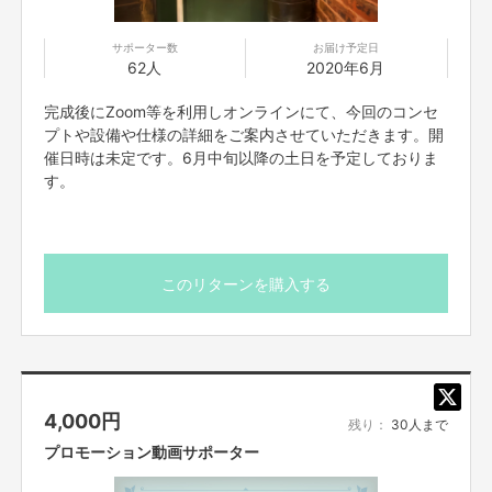
っかけになれたら幸いです。みなさん、ぜひ大阪に遊びに来てください！！
サポーター数
お届け予定日
62人
2020年6月
完成後にZoom等を利用しオンラインにて、今回のコンセ
プトや設備や仕様の詳細をご案内させていただきます。開
催日時は未定です。6月中旬以降の土日を予定しておりま
す。
このリターンを購入する
4,000
円
残り：
30人まで
【所在地】
プロモーション動画サポーター
お取引において開示要求があった場合速やかにお答えさせて頂きます。