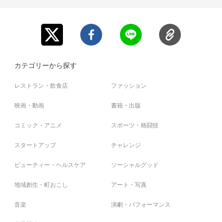
カテゴリーから探す
レストラン・飲食店
ファッション
映画・動画
書籍・出版
コミック・アニメ
スポーツ・格闘技
スタートアップ
チャレンジ
ビューティー・ヘルスケア
ソーシャルグッド
地域創生・町おこし
アート・写真
音楽
演劇・パフォーマンス