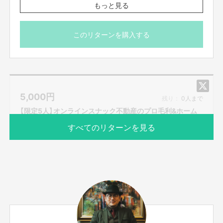
住所:大阪市中央区南本町3-3-17 丸松ビル2F
もっと見る
このリターンを購入する
5,000
円
残り：
0人まで
【限定5人】オンラインスナック不動産のプロ毛利&ホーム
レス小谷
すべてのリターンを見る
サポーター数
お届け予定日
5人
2020年6月