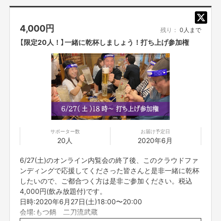
4,000
円
残り：
0人まで
【限定20人！】一緒に乾杯しましょう！打ち上げ参加権
サポーター数
お届け予定日
20人
2020年6月
6/27(土)のオンライン内覧会の終了後、このクラウドファ
ンディングで応援してくださった皆さんと是非一緒に乾杯
したいので、ご都合つく方は是非ご参加ください。税込
4,000円(飲み放題付)です。
日時:2020年6月27日(土)18:00〜20:00
会場:もつ鍋 二刀流武蔵