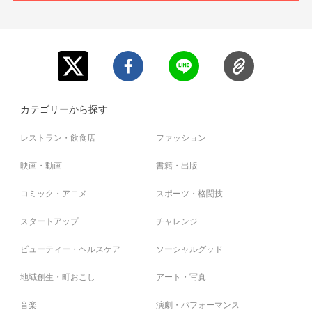
カテゴリーから探す
レストラン・飲食店
ファッション
映画・動画
書籍・出版
コミック・アニメ
スポーツ・格闘技
スタートアップ
チャレンジ
ビューティー・ヘルスケア
ソーシャルグッド
地域創生・町おこし
アート・写真
音楽
演劇・パフォーマンス