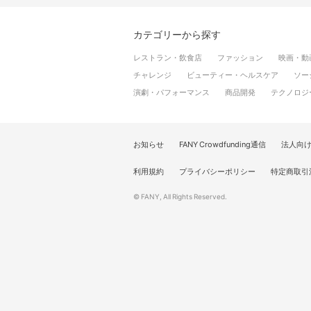
カテゴリーから探す
レストラン・飲食店
ファッション
映画・動
チャレンジ
ビューティー・ヘルスケア
ソー
演劇・パフォーマンス
商品開発
テクノロジ
お知らせ
FANY Crowdfunding通信
法人向
利用規約
プライバシーポリシー
特定商取引
© FANY, All Rights Reserved.