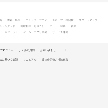
画
書籍・出版
コミック・アニメ
スポーツ・格闘技
スタートアップ
シャルグッド
地域創生・町おこし
アート・写真
音楽
ー・ガジェット
ゲーム・アプリ開発
サービス開発
けプログラム
よくある質問
お問い合わせ
法に基づく表記
マニュアル
反社会的勢力排除宣言