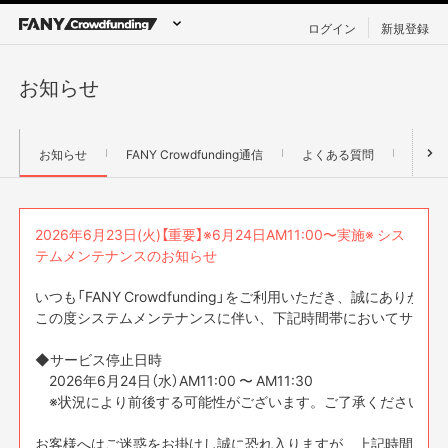
ログイン
新規登録
お知らせ
お知らせ
FANY Crowdfunding通信
よくある質問
お問
2026年6月23日(火)【重要】※6月24日AM11:00〜実施※ シス
テムメンテナンスのお知らせ
いつも「FANY Crowdfunding」をご利用いただき、誠にありがと
この度システムメンテナンスに伴い、下記時間帯においてサービス
◆サービス停止日時

　2026年6月24日（水）AM11:00 〜 AM11:30

　※状況により前後する可能性がございます。ご了承ください。

お客様へはご迷惑をお掛けし誠に恐れ入りますが、上記時間帯を避