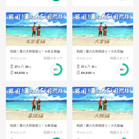
戦国！夏の大和国巡り！ in名古屋編
戦国！夏の大和国巡り！ in大宮編
チャレンジ
戦国スタッフ
チャレンジ
戦国スタッフ
27
24
27
21
日
人
日
人
57
56
%
%
85,800
84,800
円
円
戦国！夏の大和国巡り！ in幕張編
戦国！夏の大和国巡り！ in大阪編
チャレンジ
戦国スタッフ
チャレンジ
戦国スタッフ