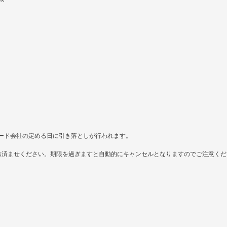
ード会社の定める日に引き落としが行われます。
お済ませください。期限を過ぎますと自動的にキャンセルとなりますのでご注意くだ