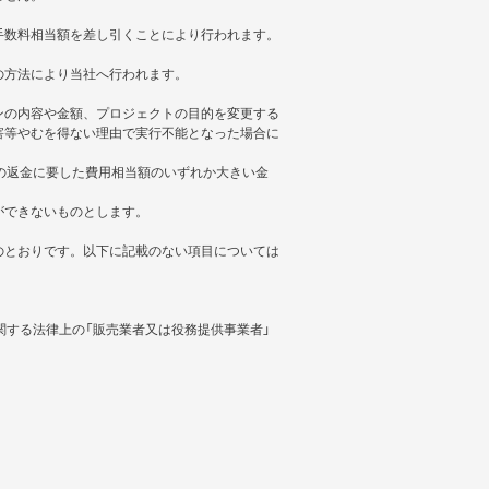
手数料相当額を差し引くことにより行われます。
の方法により当社へ行われます。
ンの内容や金額、プロジェクトの目的を変更する
害等やむを得ない理由で実行不能となった場合に
の返金に要した費用相当額のいずれか大きい金
ができないものとします。
のとおりです。以下に記載のない項目については
関する法律上の「販売業者又は役務提供事業者」