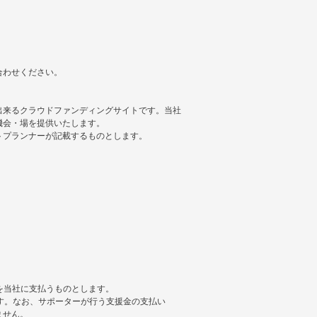
合わせください。
出来るクラウドファンディングサイトです。当社
機会・場を提供いたします。
トプランナーが記載するものとします。
を当社に支払うものとします。
ます。なお、サポーターが行う支援金の支払い
ません。