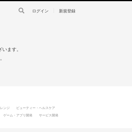
ログイン
新規登録
ざいます。
。
レンジ
ビューティー・ヘルスケア
ゲーム・アプリ開発
サービス開発