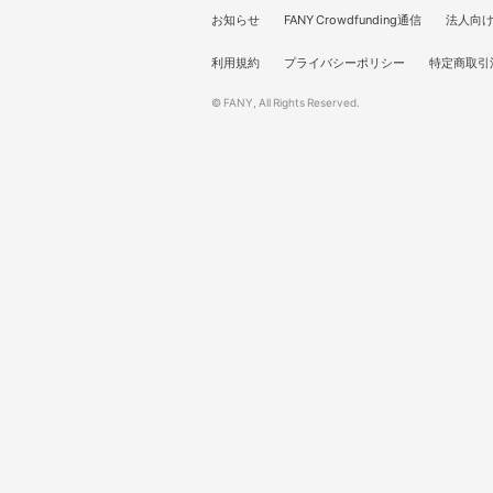
お知らせ
FANY Crowdfunding通信
法人向
利用規約
プライバシーポリシー
特定商取引
© FANY, All Rights Reserved.