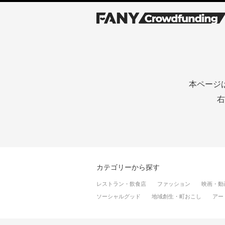
本ページ
右
カテゴリーから探す
レストラン・飲食店
ファッション
映画・動
ソーシャルグッド
地域創生・町おこし
アー