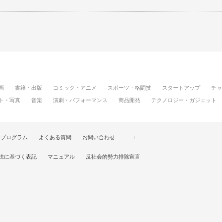
画
書籍・出版
コミック・アニメ
スポーツ・格闘技
スタートアップ
チャ
ト・写真
音楽
演劇・パフォーマンス
商品開発
テクノロジー・ガジェット
けプログラム
よくある質問
お問い合わせ
法に基づく表記
マニュアル
反社会的勢力排除宣言