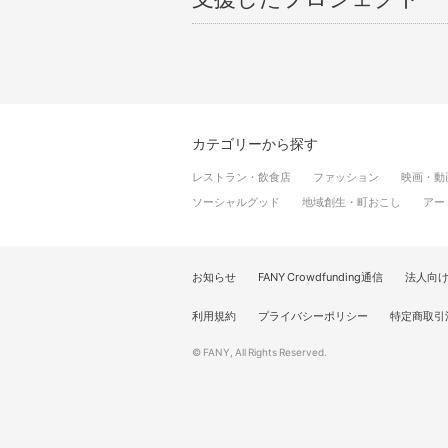
カテゴリーから探す
レストラン・飲食店
ファッション
映画・動
ソーシャルグッド
地域創生・町おこし
アー
お知らせ
FANY Crowdfunding通信
法人向
利用規約
プライバシーポリシー
特定商取引
© FANY, All Rights Reserved.