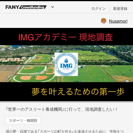
ログイン
新規登録
Nusamori
『世界一のアスリート養成機関』に行って、現地調査したい！
スポーツ・格闘技
僕の夢・目標である「スポーツの町を作る」を達成させるために、学校をつ