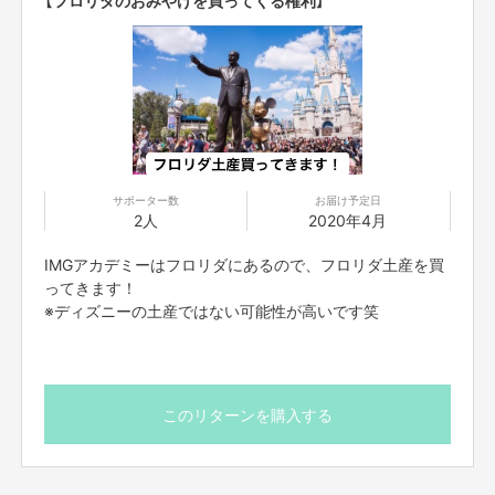
サポーター数
お届け予定日
2人
2020年4月
IMGアカデミーはフロリダにあるので、フロリダ土産を買
ってきます！
※ディズニーの土産ではない可能性が高いです笑
このリターンを購入する