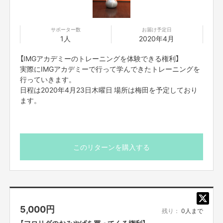
サポーター数
お届け予定日
1人
2020年4月
【IMGアカデミーのトレーニングを体験できる権利】
実際にIMGアカデミーで行って学んできたトレーニングを
行っていきます。
日程は2020年4月23日木曜日 場所は梅田を予定しており
ます。
このリターンを購入する
5,000
円
残り：
0人まで
【フロリダのおみやげを買ってくる権利】