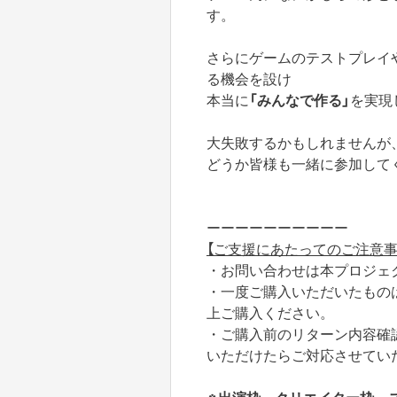
す。
さらにゲームのテストプレイ
る機会を設け
本当に
「みんなで作る」
を実現
大失敗するかもしれませんが
どうか皆様も一緒に参加して
ーーーーーーーーーー
【ご支援にあたってのご注意事
・お問い合わせは本プロジェ
・一度ご購入いただいたもの
上ご購入ください。
・ご購入前のリターン内容確認/問い
いただけたらご対応させてい