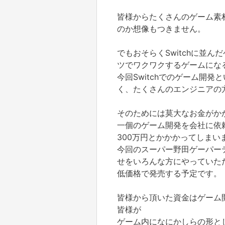
皆様からたくさんのゲーム素
のか想像もつきません。
でもおそらくSwitchに並
ツでワクワクするゲームにな
今回Switchでのゲーム開
く、たくさんのエンジニアの
そのためには莫大なお金がか
一個のゲーム開発を会社に依
300万円とかかかってしまい
今回のスーパー野田ゲーパー
せをいろんな方にやっていた
低価格で発売する予定です。
皆様から頂いた資金はゲーム
皆様が
ゲーム内になにかしらの形と