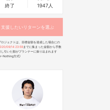
終了
1947人
支援したいリターンを選ぶ
プロジェクトは、目標金額を達成した場合にの
020/09/14 23:59
までに集まった金額から手数
差し引いた額がプランナーに振り込まれます
-or-Nothing方式）