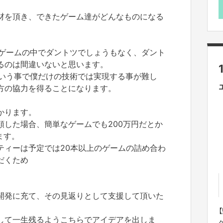
材を頂き、できたゲーム達がどんなものになる
んだゲームの中でダントツでしょうもなく、ダント
るのは間違いないと思います。
発という事で僕だけの技術では実現する事が難し
方の協力を得ることになります。
かります。
頼した場合、簡単なゲームでも200万円だとか
ます。
ティーは予定では20本以上のゲームの詰め合わ
だくため
開発に充て、その見返りとして支援して頂いた
して一生残るようこちらでアイデアを出しま