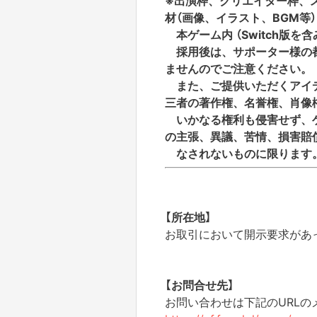
※出演枠、クリエイター枠、
材（画像、
イラスト、BGM等
本ゲーム内 （Switch版を
採用後は、サポーター様の
ませんのでご注意ください。
また、
ご提供いただくアイ
三者の著作権、名誉権、肖像
いかなる権利も侵害せず、
の主張、異議、苦情、
損害賠
なされないものに限ります
【所在地】
お取引において開示要求があ
【お問合せ先】
お問い合わせは下記のURL