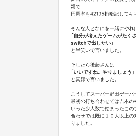
親で
円周率を42195桁暗記して
そんな人となにを一緒にやれ
「自分が考えたゲームがたく
switchで出したい」
と半笑いで言いました。
そしたら後藤さんは
「いいですね。やりましょう」
と真顔で言いました。
こうしてスーパー野田ゲーパ
最初の打ち合わせでは吉本の
いった少人数で始まったこの
合わせでは既に１０人以上の
りました。