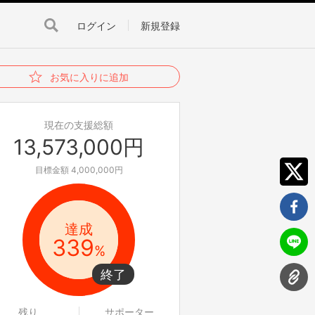
ログイン
新規登録
お気に入りに追加
現在の支援総額
13,573,000円
目標金額 4,000,000円
達成
339
%
残り
サポーター