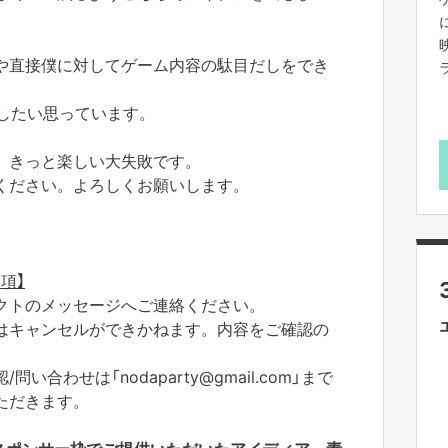
や直接僕に対してゲーム内容の駄目だしをでき
したい思っています。
、きっと楽しい大失敗です。
ください。よろしくお願いします。
項】
クトのメッセージへご連絡ください。
はキャンセルができかねます。内容をご確認の
合わせは「nodaparty@gmail.com」まで
ただきます。