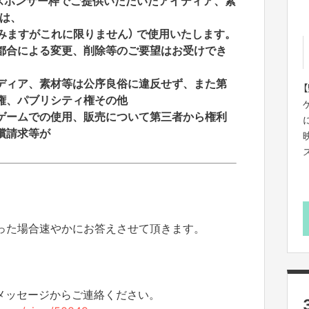
スポンサー枠でご提供いただいたアイディア、素
）は、
含みますがこれに限りません） で使用いたします。
都合による変更、
削除等のご要望はお受けでき
ディア、素材等は公序良俗に違反せず、
また第
権、
パブリシティ権その他
ゲームでの使用、
販売について第三者から権利
償請求等が
。
った場合速やかにお答えさせて頂きます。
のメッセージからご連絡ください。