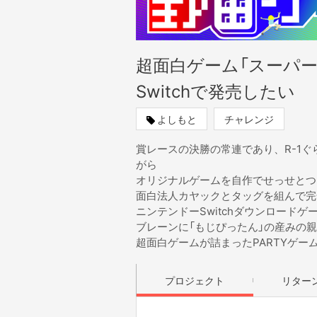
超面白ゲーム「スーパー
Switchで発売したい
よしもと
チャレンジ
賞レースの決勝の常連であり、R-1ぐ
がら
オリジナルゲームを自作でせっせとつ
面白法人カヤックとタッグを組んで完
ニンテンドーSwitchダウンロード
ブレーンに「もじぴったん」の産みの
超面白ゲームが詰まったPARTYゲー
プロジェクト
リター