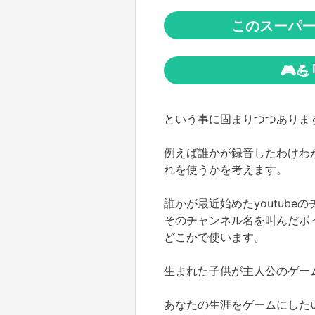
このスーパー
🎮
という事に固まりつつありま
例えば誰かが録音したわけわ
れを使うかを考えます。
誰かが最近始めたyoutub
そのチャンネル名を叫んだボ
どこかで使います。
生まれた子供が主人公のゲー
あなたの生涯をゲームにした