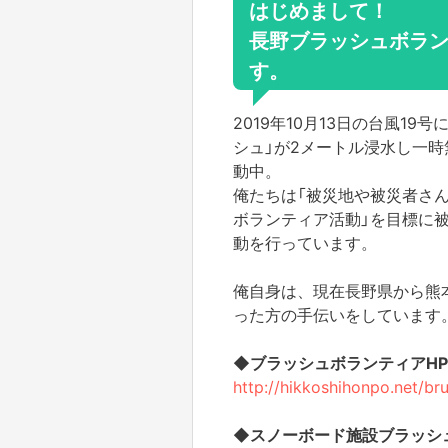
はじめまして！
長野ブラッシュボラ
す。
2019年10月13日の台風1
シュ」が2メートル浸水し一
動中。
俺たちは「被災地や被災者さ
ボランティア活動」を目標に
動を行っています。
俺自身は、現在長野県から熊
った方の手伝いをしています
◆ブラッシュボランティアHP
http://hikkoshihonpo.net/br
◆スノーボード施設ブラッシ