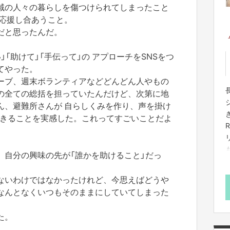
域の人々の暮らしを傷つけられてしまったこと
、応援し合あうこと。
だと思ったんだ。
「助けて」「手伝って」の アプローチをSNSをつ
てやった。
ーブ、週末ボランティアなどどんどん人やもの
の全ての総括を担っていたんだけど、次第に地
ん、避難所さんが 自らしくみを作り、声を掛け
できることを実感した。これってすごいことだよ
、自分の興味の先が「誰かを助けること」だっ
ないわけではなかったけれど、今思えばどうや
なんとなくいつもそのままにしていてしまった
た。