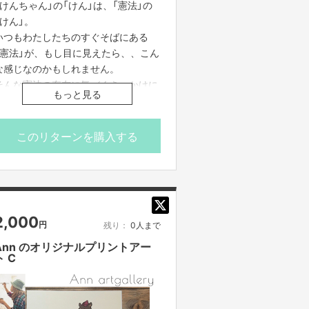
「けんちゃん」の「けん」は、「憲法」の
活動も紹介されています！
「けん」。
ttps://www.ann7studio.com/
いつもわたしたちのすぐそばにある
「憲法」が、もし目に見えたら、、こん
な感じなのかもしれません。
そんな憲法の存在に気づくきっかけに
もっと見る
なったらとの思いで書かれた小冊子で
す。
一人ひとりが「知って」「よーく考えて」
このリターンを購入する
「自分で選ぶ」ことが出来たら、きっと
未来への選択肢はもっと広がるはず。
手にしてくれた方から、ご家族、お友
達へとつながっていきますように…。
2,000
円
残り：
0人まで
※A5サイズ12ページの冊子を10冊セッ
トでお届けします。
Ann のオリジナルプリントアー
ト C
ttps://www.kenchan-no-hp.com/
★熊本に住民票を移し、助け合うこと