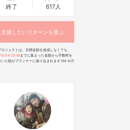
終了
617人
支援したいリターンを選ぶ
プロジェクトは、目標金額を達成しなくても、
10/14 23:59
までに集まった金額から手数料を
いた額がプランナーに振り込まれます（All-In方