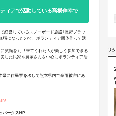
ンティアで活動している高橋伸幸で
9号にて経営しているスノーボード施設「長野ブラッ
時無職になったので、ボランティア団体作って活
リタ
んに笑顔を」、「来てくれた人が楽しく参加できる
被災した民家や農家さんを中心にボランティア活
本県に住民票を移して熊本県内で豪雨被害にあ
。
ush/
ュパークスHP