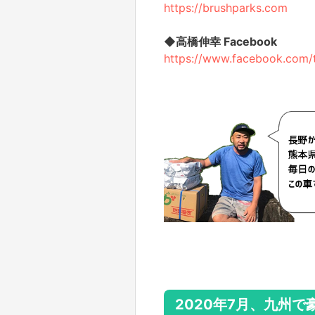
https://brushparks.com
◆高橋伸幸 Facebook
https://www.facebook.com/t
2020年7月、九州