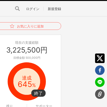
ログイン
新規登録
お気に入りに追加
現在の支援総額
3,225,500円
目標金額 500,000円
達成
645
%
残り
サポーター