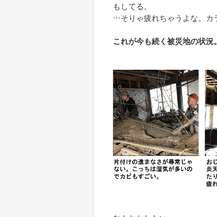
もしてる。
…そりゃ疲れちゃうよな。カ
これが今も続く被災地の状況