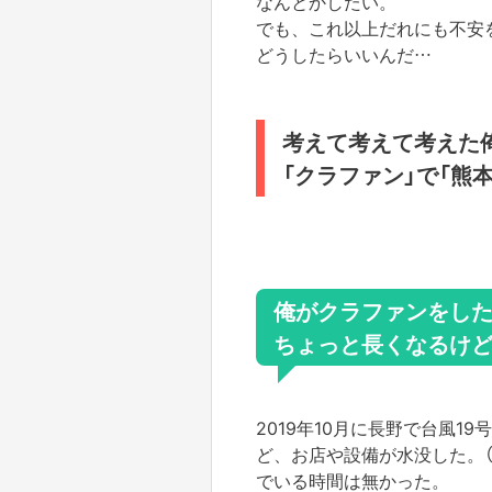
なんとかしたい。
でも、これ以上だれにも不安
どうしたらいいんだ…
考えて考えて考えた
「クラファン」で「熊
俺がクラファンをした
ちょっと長くなるけ
2019年10月に長野で台風1
ど、お店や設備が水没した。
でいる時間は無かった。