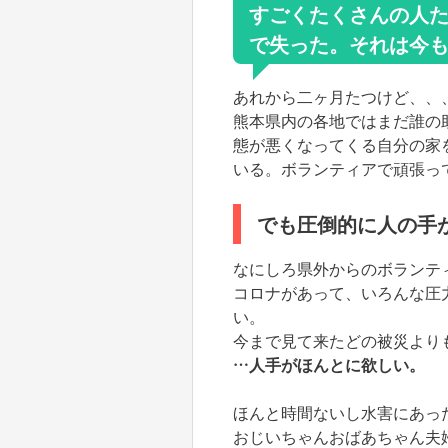
すごくたくさんの人
で失った。それは今
あれから二ヶ月たつけど、、
熊本県内の各地ではまだ誰の
態が悪くなってくる自分の家
いる。ボランティアで頑張っ
でも圧倒的に人の手
なにしろ県外からのボランテ
コロナがあって、いろんな圧
い。
今まで見て来たどの被災より
…人手がほんとに欲しい。
ほんと時間ないし水害にあっ
おじいちゃんおばあちゃん夫