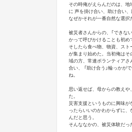
その時俺がえらんだのは、地
に 声を掛け合い、助け合い
なぜかそれが一番自然な選択
被災者さんからの、「できない」
かって呼びかけることも初め
そしたら食べ物、物資、スト
が集まり始めた。当初俺はそ
域の方、常連ボランティアさ
合い、 「助け合う」輪っかが
ね。
思い返せば、母からの教えや
た。
災害支援というものに興味が
ったらいいのかわからずに、
んだと思う。
そんななかの、被災体験だっ