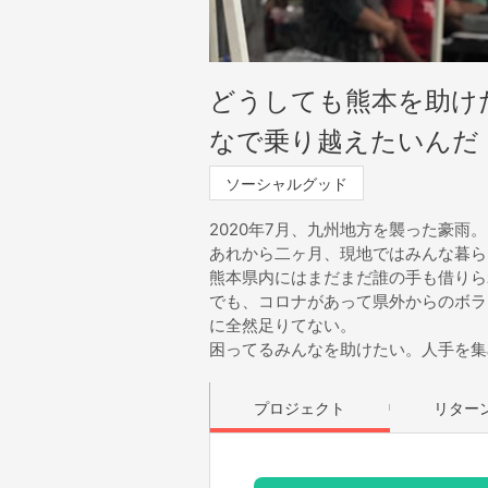
どうしても熊本を助け
なで乗り越えたいんだ
ソーシャルグッド
2020年7月、九州地方を襲った豪雨。
あれから二ヶ月、現地ではみんな暮ら
熊本県内にはまだまだ誰の手も借りら
でも、コロナがあって県外からのボラ
に全然足りてない。
困ってるみんなを助けたい。人手を集
プロジェクト
リター