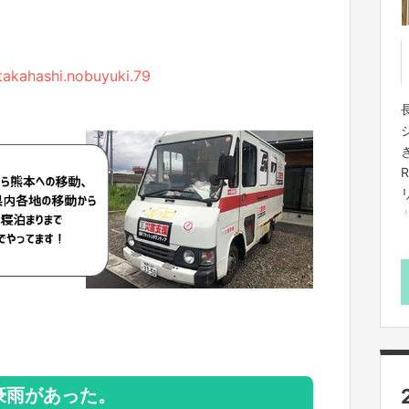
akahashi.nobuyuki.79
s
で豪雨があった。