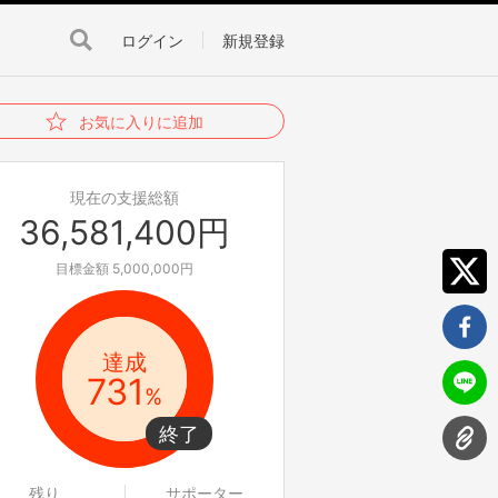
ログイン
新規登録
お気に入りに追加
現在の支援総額
36,581,400円
目標金額 5,000,000円
達成
731
%
残り
サポーター