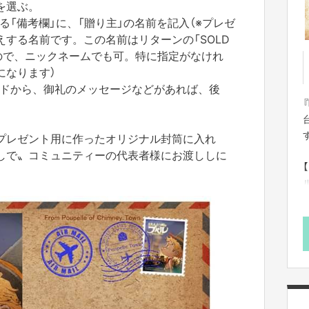
を選ぶ。
「備考欄」に、「贈り主」の名前を記入（※プレゼ
する名前です。この名前はリターンの「SOLD
すので、ニックネームでも可。特に指定がなけれ
になります）
ドから、御礼のメッセージなどがあれば、後
プレゼント用に作ったオリジナル封筒に入れ
しで〟コミュニティーの代表者様にお渡ししに