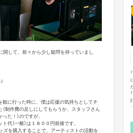
のに関して、前々から少し疑問を持っていまし
」
を観に行った時に、僕は応援の気持ちとしてチ
た（制作費の足しにしてもらうか、スタッフさん
かった！）のですが、
ット代（一般）は１８００円前後です。
グッズを購入することで、アーティストの活動を