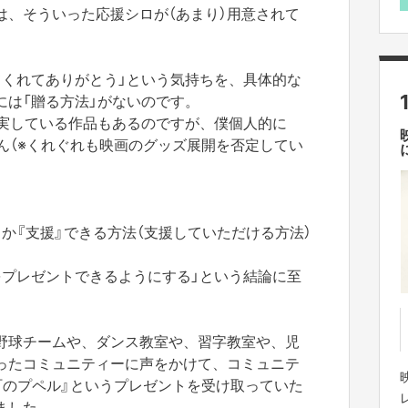
は、そういった応援シロが（あまり）用意されて
てくれてありがとう」という気持ちを、具体的な
には「贈る方法」がないのです。
充実している作品もあるのですが、僕個人的に
ん（※くれぐれも映画のグッズ展開を否定してい
か『支援』できる方法（支援していただける方法）
をプレゼントできるようにする」という結論に至
野球チームや、ダンス教室や、習字教室や、児
ったコミュニティーに声をかけて、コミュニテ
町のプペル』というプレゼントを受け取っていた
ました。