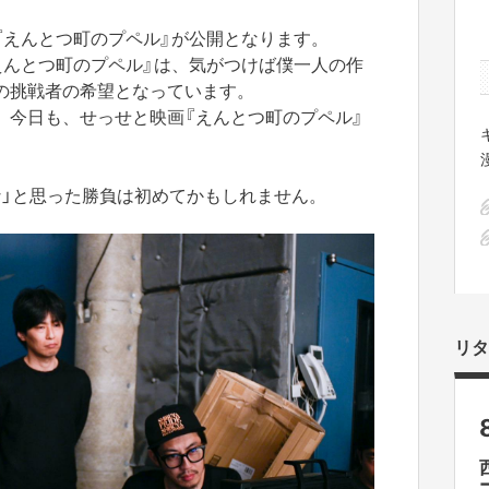
『えんとつ町のプペル』が公開となります。
えんとつ町のプペル』は、気がつけば僕一人の作
の挑戦者の希望となっています。
、今日も、せっせと映画『えんとつ町のプペル』
な」と思った勝負は初めてかもしれません。
リタ