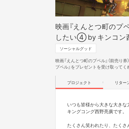
映画『えんとつ町のプ
したい④ by キンコン
ソーシャルグッド
映画『えんとつ町のプペル』（前売り
プペル』をプレゼントを受け取ってく
プロジェクト
リター
いつも皆様から大きな大きな
キングコング西野亮廣です。
たくさん笑われたり、たくさ