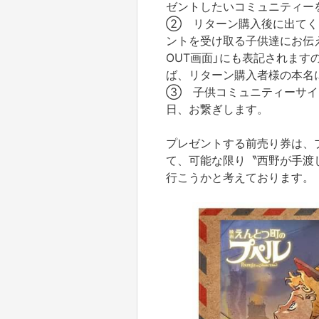
ゼントしたいコミュニティー
② リターン購入後に出てくる
ントを受け取る子供達にお伝え
OUT画面」にも表記されま
ば、リターン購入者様の本名
③ 子供コミュニティーサイ
日、お繋ぎします。
プレゼントする前売り券は、
て、可能な限り〝西野が手渡
行こうかと考えております。