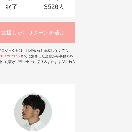
終了
3526人
支援したいリターンを選ぶ
プロジェクトは、目標金額を達成しなくても、
10/29 23:59
までに集まった金額から手数料を
いた額がプランナーに振り込まれます（All-In方