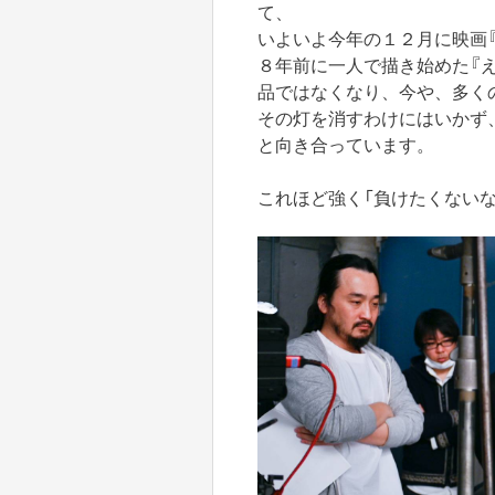
て、
いよいよ今年の１２月に映画
８年前に一人で描き始めた『
品ではなくなり、今や、多く
その灯を消すわけにはいかず
と向き合っています。
これほど強く「負けたくない