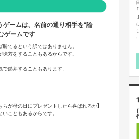
というゲームは、名前の通り相手を"論
むゲームです
ば勝てるという訳ではありません。
が味方をすることもあるからです。
気で熱弁することもあります。
、どちらが母の日にプレゼントしたら喜ばれるか】
ないこともあるからです。