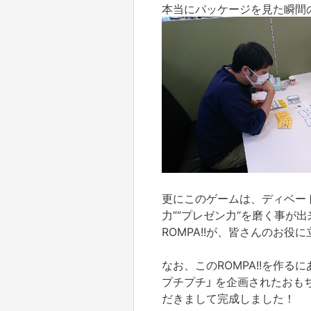
本当にパッケージを見た瞬間
更にこのゲームは、ディベート
力”“プレゼン力“を磨く事が
ROMPA!!が、皆さんのお
なお、このROMPA!!を作る
プチプチ」 を企画されたお
だきまして完成しました！