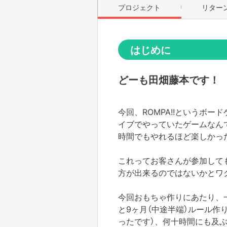
プロジェクト
リター
はじめに
どーも田畑藤本です！
今回、ROMPA!!というボ
イブでやっていたゲームなん
時間でもやれるほど楽しかっ
これってお客さんが参加して
方が出来るのではないかとワ
今回おもちゃ作りにあたり、
と9ヶ月（中途半端）ルール作
ったです）、何十時間にも及