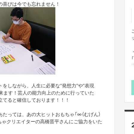
の喜びは今でも忘れません！
をしながら、人生に必要な“発想力”や”表現
出来ます！芸人の能力向上のために行っていた
役に立てると確信しております！！！
にあたっては、あの大ヒットおもちゃ「∞（むげん）
もちゃクリエイターの高橋晋平さんにご協力をいた