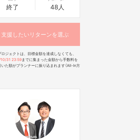
終了
48人
支援したいリターンを選ぶ
プロジェクトは、目標金額を達成しなくても、
10/31 23:59
までに集まった金額から手数料を
いた額がプランナーに振り込まれます（All-In方