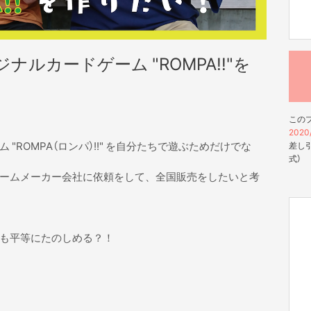
ルカードゲーム "ROMPA!!"を
この
2020/
"ROMPA（ロンパ）!!" を自分たちで遊ぶためだけでな
差し引
式）
ームメーカー会社に依頼をして、全国販売をしたいと考
も平等にたのしめる？！