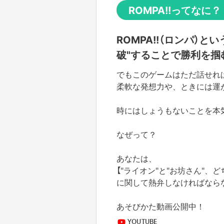
ROMPA!!ってなに？
ROMPA!!（ロンパ）
破"することで勝利を掴
でもこのゲームはただ話せれ
柔軟な発想力や、ときには運
時にはしょうもないことを本
なぜって？
あなたは、
【"ライオン"と"お坊さん"
に関して熱弁しなければなら
あそびかた動画公開中！