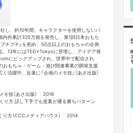
入社し、約10年間、キャラクターを使用しないバ
内外累計335万個を発売し、第1回日本おもち
）プチプチ」を初め、50点以上のおもちゃの企画
13年にはTED×Tokyoに登壇し、アイデア発
.comにピックアップされ、世界中で配信され
業のおもちゃ・ゲーム・遊び関連事業の開発支援
く活躍中。近著に『企画のメモ技』（あさ出版）
モ技（あさ出版） 2018
くり方 話し下手でも提案が通る勝ちパターン
り方（CCCメディアハウス） 2014