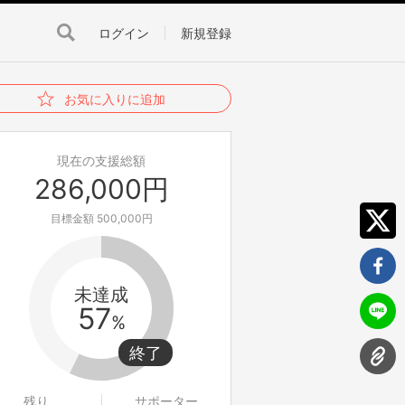
ログイン
新規登録
お気に入りに追加
現在の支援総額
286,000円
目標金額 500,000円
未達成
57
%
残り
サポーター