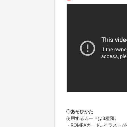
〇あそびかた
使用するカードは3種類。
・ROMPAカード...イラス