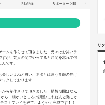
ン
活動記録
サポーター (48)
リタ
ードゲームを作らせて頂きました！元々はお笑いラ
ですが、芸人の間でやってると時間を忘れて何
たんです。
も楽しいよねと思い、ネタとは違う笑顔の届け
クワクしております！
一から制作させて頂きました！構想期間はなん
りから、細かいところの調整（これほんと難しか
ぶテストプレイを経て、ようやく完成です！！！