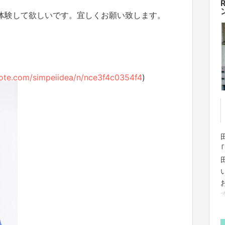
!を体験して欲しいです。宜しくお願い致します。
note.com/simpeiidea/n/nce3f4c0354f4
)