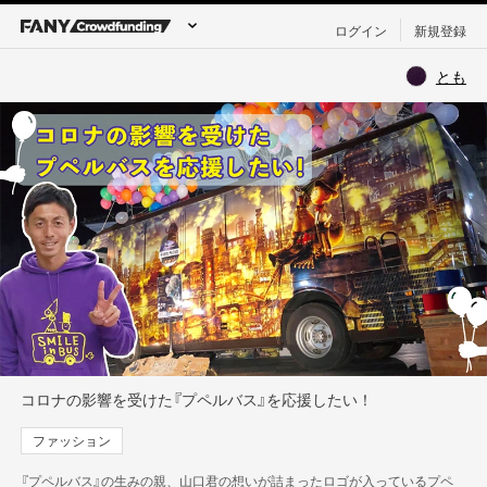
ログイン
新規登録
とも
コロナの影響を受けた『プペルバス』を応援したい！
ファッション
『プペルバス』の生みの親、山口君の想いが詰まったロゴが入っているプペ