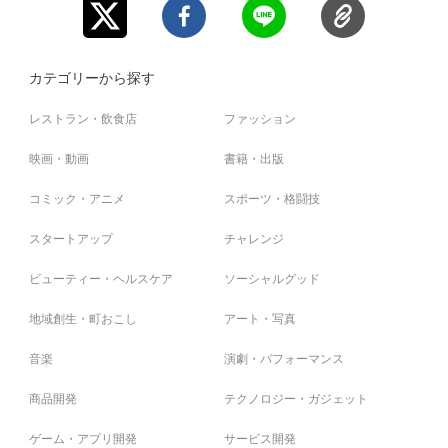
カテゴリーから探す
レストラン・飲食店
ファッション
映画・動画
書籍・出版
コミック・アニメ
スポーツ・格闘技
スタートアップ
チャレンジ
ビューティー・ヘルスケア
ソーシャルグッド
地域創生・町おこし
アート・写真
音楽
演劇・パフォーマンス
商品開発
テクノロジー・ガジェット
ゲーム・アプリ開発
サービス開発