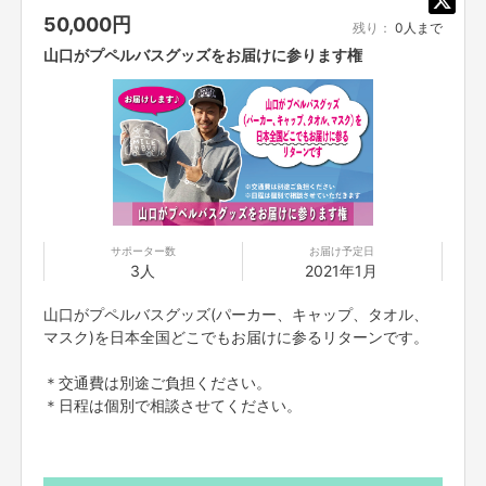
50,000
円
残り：
0人まで
山口がプペルバスグッズをお届けに参ります権
サポーター数
お届け予定日
3人
2021年1月
山口がプペルバスグッズ(パーカー、キャップ、タオル、
マスク)を日本全国どこでもお届けに参るリターンです。
＊交通費は別途ご負担ください。
＊日程は個別で相談させてください。