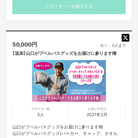
このリターンを購入する
50,000
円
残り：
0人まで
【追加】山口がプペルバスグッズをお届けに参ります権
サポーター数
お届け予定日
3人
2021年2月
山口がプペルバスグッズをお届けに参ります権
山口がプペルバスグッズ(パーカー、キャップ、タオル、