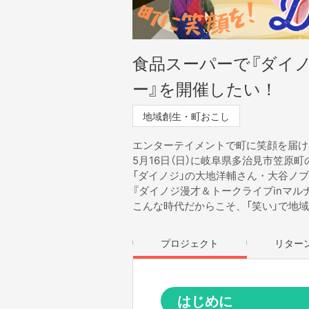
食品スーパーで『ダイ
ー』を開催したい！
地域創生・町おこし
エンターテイメントで町に笑顔を届け
5月16日（日）に岐阜県多治見市笠原
「ダイノジ」の大地洋輔さん・大谷ノ
『ダイノジ漫才＆トークライブinマル
こんな時代だからこそ、「笑い」で地域
プロジェクト
リター
はじめに