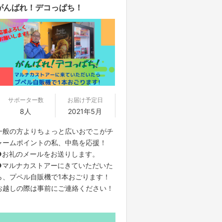
がんばれ！デコっぱち！
サポーター数
お届け予定日
8人
2021年5月
一般の方よりちょっと広いおでこがチ
ャームポイントの私、中島を応援！
●お礼のメールをお送りします。
●マルナカストアーにきていただいた
ら、プペル自販機で1本おごります！
お越しの際は事前にご連絡ください！