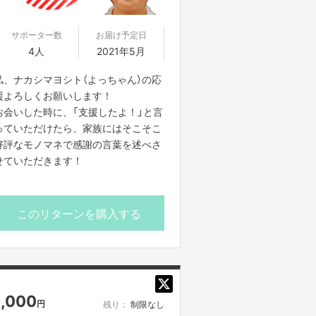
サポーター数
お届け予定日
4人
2021年5月
私、ナカシマヨシト（よっちゃん）の応
援よろしくお願いします！
お会いした時に、「支援したよ！」と言
っていただけたら、家族にはそこそこ
好評なモノマネで感謝の言葉を述べさ
せていただきます！
このリターンを購入する
1,000
円
残り：
制限なし