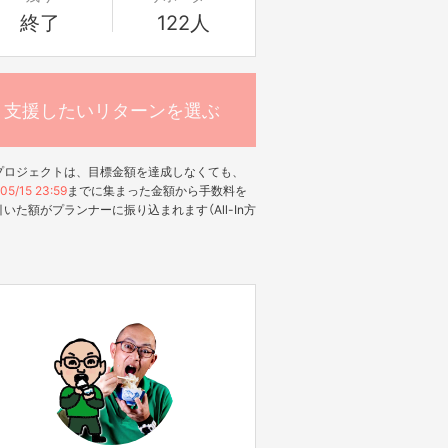
終了
122人
支援したいリターンを選ぶ
プロジェクトは、目標金額を達成しなくても、
05/15 23:59
までに集まった金額から手数料を
いた額がプランナーに振り込まれます（All-In方