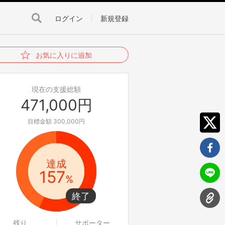
ログイン
新規登録
お気に入りに追加
現在の支援総額
471,000円
目標金額 300,000円
達成
157
%
残り
サポーター