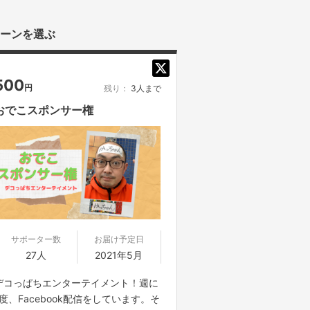
ーンを選ぶ
500
円
残り：
3人まで
おでこスポンサー権
サポーター数
お届け予定日
27人
2021年5月
デコっぱちエンターテイメント！週に
1度、Facebook配信をしています。そ