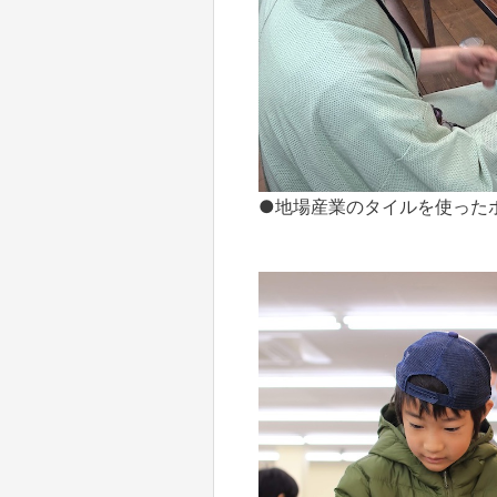
●地場産業のタイルを使ったボ