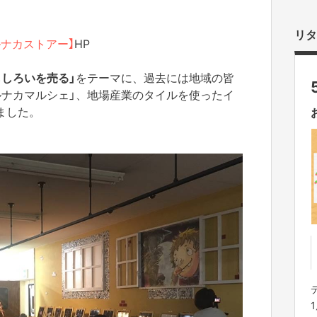
リタ
ナカストアー】
HP
もしろいを売る」
をテーマに、過去には地域の皆
ルナカマルシェ」、地場産業のタイルを使ったイ
ました。