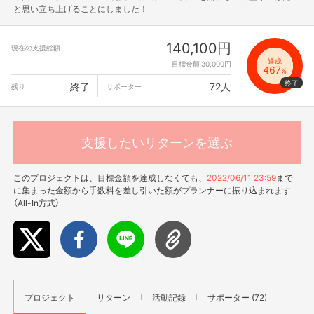
と思い立ち上げることにしました！
140,100円
現在の支援総額
達成
目標金額 30,000円
467
%
終了
72人
残り
サポーター
支援したいリターンを選ぶ
このプロジェクトは、目標金額を達成しなくても、
2022/06/11 23:59
まで
に集まった金額から手数料を差し引いた額がプランナーに振り込まれます
（All-In方式）
プロジェクト
リターン
活動記録
サポーター (72)