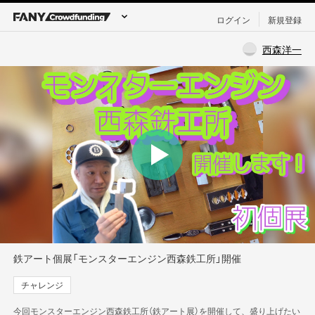
ログイン
新規登録
西森洋一
鉄アート個展「モンスターエンジン西森鉄工所」開催
チャレンジ
今回モンスターエンジン西森鉄工所（鉄アート展）を開催して、盛り上げたい