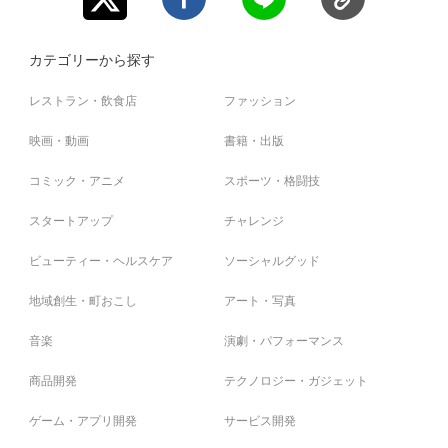
カテゴリーから探す
レストラン・飲食店
ファッション
映画・動画
書籍・出版
コミック・アニメ
スポーツ・格闘技
スタートアップ
チャレンジ
ビューティー・ヘルスケア
ソーシャルグッド
地域創生・町おこし
アート・写真
音楽
演劇・パフォーマンス
商品開発
テクノロジー・ガジェット
ゲーム・アプリ開発
サービス開発