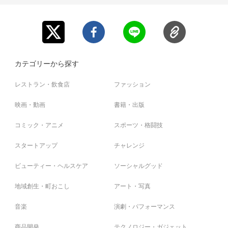
カテゴリーから探す
レストラン・飲食店
ファッション
映画・動画
書籍・出版
コミック・アニメ
スポーツ・格闘技
スタートアップ
チャレンジ
ビューティー・ヘルスケア
ソーシャルグッド
地域創生・町おこし
アート・写真
音楽
演劇・パフォーマンス
商品開発
テクノロジー・ガジェット