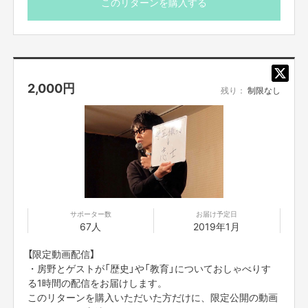
このリターンを購入する
2,000
円
残り：
制限なし
サポーター数
お届け予定日
67人
2019年1月
【限定動画配信】
・房野とゲストが「歴史」や「教育」についておしゃべりす
る1時間の配信をお届けします。
このリターンを購入いただいた方だけに、限定公開の動画