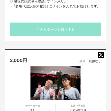
【『超現代語訳幕末物語』サイン入り】
・『超現代語訳幕末物語』にサインを入れてお届けします。
このリターンを購入する
2,000
円
残り：
制限なし
サポーター数
お届け予定日
3人
2019年1月