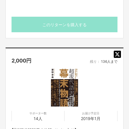
このリターンを購入する
2,000
円
残り：
136人まで
サポーター数
お届け予定日
14人
2019年1月