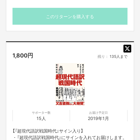
このリターンを購入する
1,800
円
残り：
135人まで
サポーター数
お届け予定日
15人
2019年1月
【『超現代語訳戦国時代』サイン入り】
・『超現代語訳戦国時代』にサインを入れてお届けします。