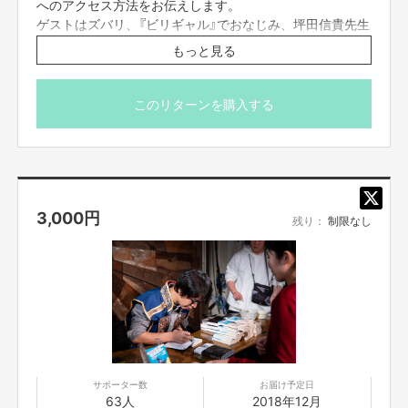
へのアクセス方法をお伝えします。
ゲストはズバリ、『ビリギャル』でおなじみ、坪田信貴先生
です。
もっと見る
※動画のお届けは2019年1月から順次お送りします。
このリターンを購入する
3,000
円
残り：
制限なし
サポーター数
お届け予定日
63人
2018年12月