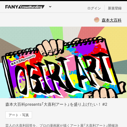
ログイン
新規登録
森本大百科
森本大百科presents「大喜利アート」を盛り上げたい！ #2
アート・写真
芸人の大喜利回答を、プロの漫画家が描くアート展「大喜利アート」開催決