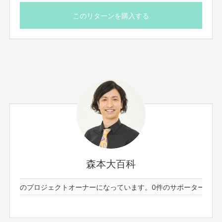
す。
※写真はCrowdfundingのメッセージ機能にて、ギガファ
このリターンを購入する
イル便で送っていただくようお願いします。
※描き直しは無しになります。ご了承ください。
森本大百科
と2件のプロジェクトオーナーになっています。
0件のサポーターと2件