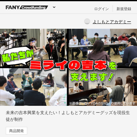
ログイン
新規登録
よしもとアカデミー
未来の吉本興業を支えたい！よしもとアカデミーグッズを現役生
徒が制作
商品開発