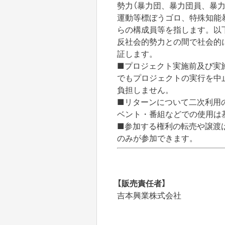
勢力（暴力団、暴力団員、暴
運動等標ぼうゴロ、特殊知能
らの構成員等を指します。以
反社会的勢力との間で社会的
証します。
■プロジェクト実施前及び実
でもプロジェクトの実行を中
負担しません。
■リターンについて二次利用
ベント・番組などでの使用は
■参加する権利の転売や譲渡
のみが参加できます。
【販売責任者】
吉本興業株式会社