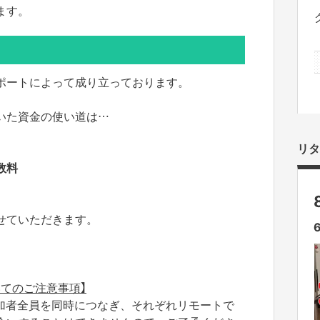
ます。
ポートによって成り立っております。
いた資金の使い道は…
リタ
数料
せていただきます。
てのご注意事項】
加者全員を同時につなぎ、それぞれリモートで