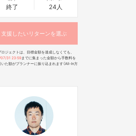
終了
24人
支援したいリターンを選ぶ
プロジェクトは、目標金額を達成しなくても、
07/31 23:59
までに集まった金額から手数料を
いた額がプランナーに振り込まれます（All-In方