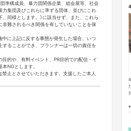
力団準構成員、暴力団関係企業、総会屋等、社会
暴力集団及びこれらに準ずる団体、並びにこれ
下、同様とします。）に該当せず、また、これら
に非難されるべき関係を有していないことを保
施中に上記に反する事態が発生した場合、いつ
止することができ、プランナーは一切の責任を
の目的や、有料イベント、PR目的での配信・イ
基本NGとします。
は禁止とさせていただきます。支援したご本人