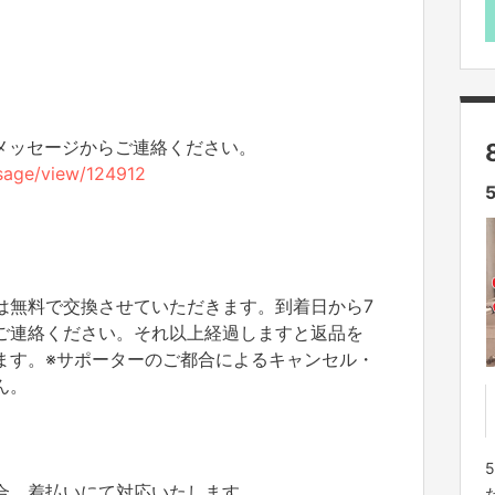
のメッセージからご連絡ください。
essage/view/124912
は無料で交換させていただきます。到着日から7
ご連絡ください。それ以上経過しますと返品を
ます。※サポーターのご都合によるキャンセル・
ん。
合、着払いにて対応いたします。