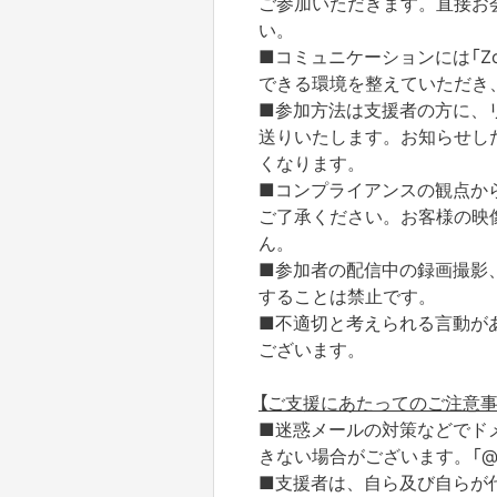
ご参加いただきます。直接お
い。
■コミュニケーションには「Z
できる環境を整えていただき
■参加方法は支援者の方に、
送りいたします。お知らせし
くなります。
■コンプライアンスの観点か
ご了承ください。お客様の映
ん。
■参加者の配信中の録画撮影
することは禁止です。
■不適切と考えられる言動が
ございます。
【ご支援にあたってのご注意事
■迷惑メールの対策などでド
きない場合がございます。「@yo
■支援者は、自ら及び自らが