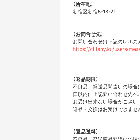
【所在地】
新宿区新宿5-18-21
【お問合せ先】
お問い合わせは下記のURL
https://cf.fany.lol/users/m
【返品期限】
不良品、発送品間違いの場合
日以内に上記問い合わせ先へ
お受け出来ない場合がござい
返品・交換はお受けできませ
【返品送料】
不良品、発送商品間違いの場