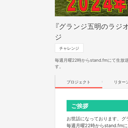
『グランジ五明のラジオ
ジ
チャレンジ
毎週月曜22時からstand.fmにて
す。
プロジェクト
リター
ご挨拶
お世話になっております、グ
毎週月曜22時からstand.fm