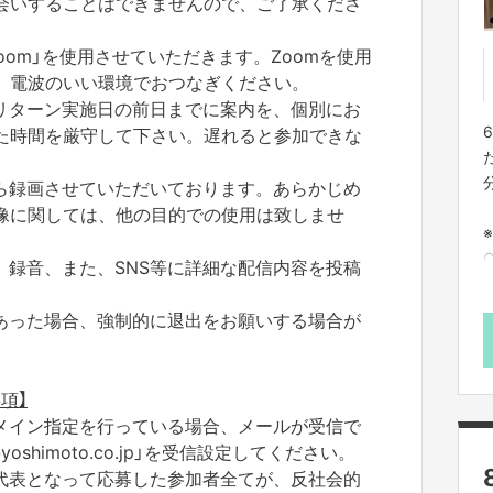
会いすることはできませんので、ご了承くださ
oom」を使用させていただきます。Zoomを使用
、電波のいい環境でおつなぎください。
リターン実施日の前日までに案内を、個別にお
た時間を厳守して下さい。遅れると参加できな
ら録画させていただいております。あらかじめ
像に関しては、他の目的での使用は致しませ
、録音、また、SNS等に詳細な配信内容を投稿
あった場合、強制的に退出をお願いする場合が
項】
メイン指定を行っている場合、メールが受信で
shimoto.co.jp」を受信設定してください。
代表となって応募した参加者全てが、反社会的