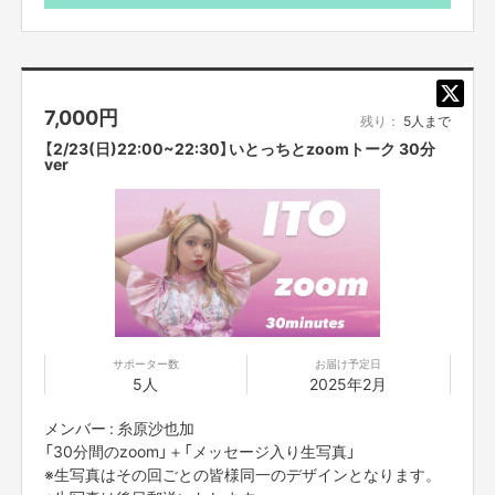
7,000
円
残り：
5人まで
【2/23(日)22:00~22:30】いとっちとzoomトーク 30分
ver
サポーター数
お届け予定日
5人
2025年2月
メンバー : 糸原沙也加
「30分間のzoom」＋「メッセージ入り生写真」
※生写真はその回ごとの皆様同一のデザインとなります。