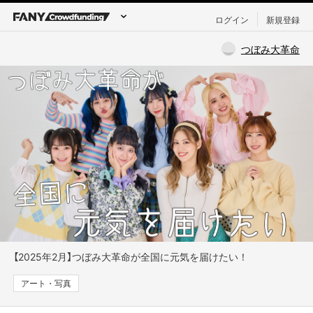
ログイン
新規登録
つぼみ大革命
【2025年2月】つぼみ大革命が全国に元気を届けたい！
アート・写真