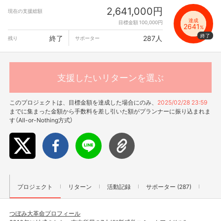
2,641,000円
現在の支援総額
達成
目標金額 100,000円
2641
%
終了
287人
残り
サポーター
支援したいリターンを選ぶ
このプロジェクトは、目標金額を達成した場合にのみ、
2025/02/28 23:59
までに集まった金額から手数料を差し引いた額がプランナーに振り込まれま
す（All-or-Nothing方式）
プロジェクト
リターン
活動記録
サポーター (287)
つぼみ大革命プロフィール