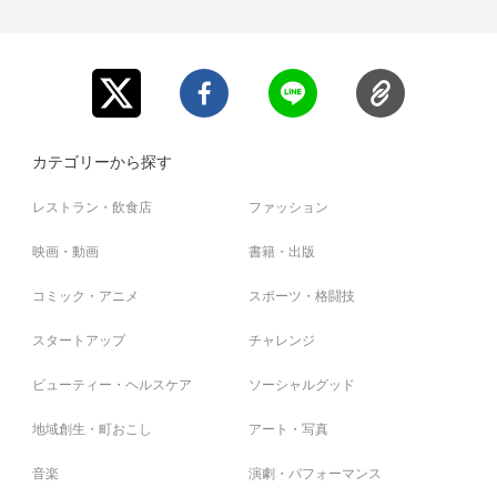
カテゴリーから探す
レストラン・飲食店
ファッション
映画・動画
書籍・出版
コミック・アニメ
スポーツ・格闘技
スタートアップ
チャレンジ
ビューティー・ヘルスケア
ソーシャルグッド
地域創生・町おこし
アート・写真
音楽
演劇・パフォーマンス