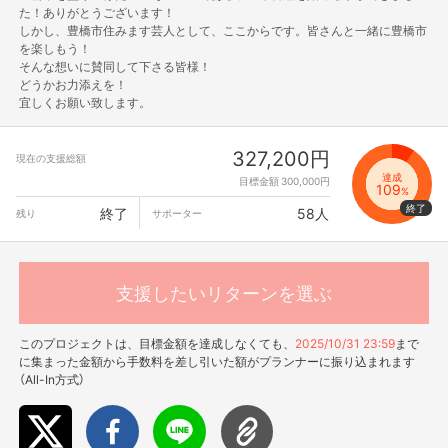
た！ありがとうございます！
しかし、豊橋市住みます芸人として、ここからです。皆さんと一緒に豊橋市
を楽しもう！
そんな想いに賛同して下さる皆様！
どうかお力添えを！
宜しくお願い致します。
327,200円
現在の支援総額
達成
目標金額 300,000円
109
%
終了
58人
残り
サポーター
支援したいリターンを選ぶ
このプロジェクトは、目標金額を達成しなくても、
2025/10/31 23:59
まで
に集まった金額から手数料を差し引いた額がプランナーに振り込まれます
（All-In方式）