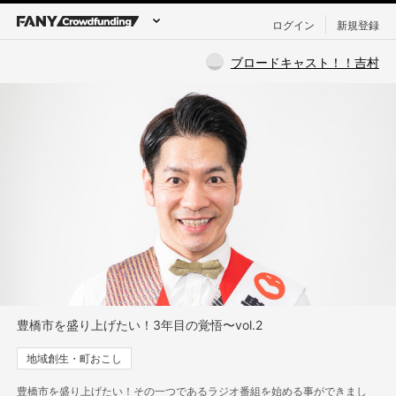
ログイン
新規登録
ブロードキャスト！！吉村
豊橋市を盛り上げたい！3年目の覚悟〜vol.2
地域創生・町おこし
豊橋市を盛り上げたい！その一つであるラジオ番組を始める事ができまし