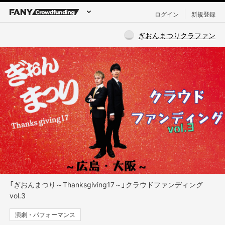
ログイン
新規登録
ぎおんまつりクラファン
「ぎおんまつり～Thanksgiving17～」クラウドファンディング
vol.3
演劇・パフォーマンス