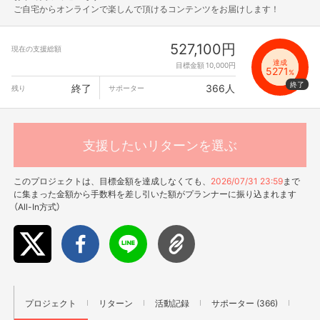
ご自宅からオンラインで楽しんで頂けるコンテンツをお届けします！
527,100円
現在の支援総額
達成
目標金額 10,000円
5271
%
終了
366人
残り
サポーター
支援したいリターンを選ぶ
このプロジェクトは、目標金額を達成しなくても、
2026/07/31 23:59
まで
に集まった金額から手数料を差し引いた額がプランナーに振り込まれます
（All-In方式）
プロジェクト
リターン
活動記録
サポーター (366)