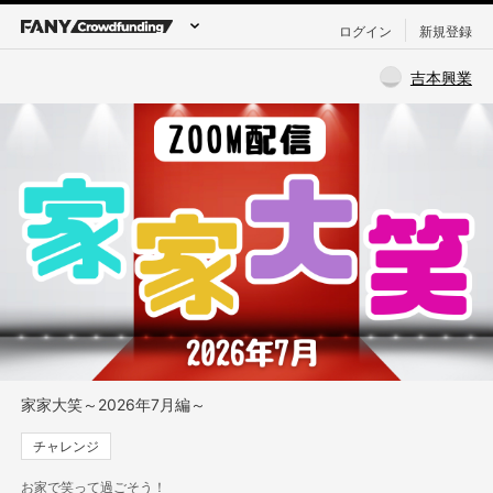
ログイン
新規登録
吉本興業
家家大笑～2026年7月編～
チャレンジ
お家で笑って過ごそう！