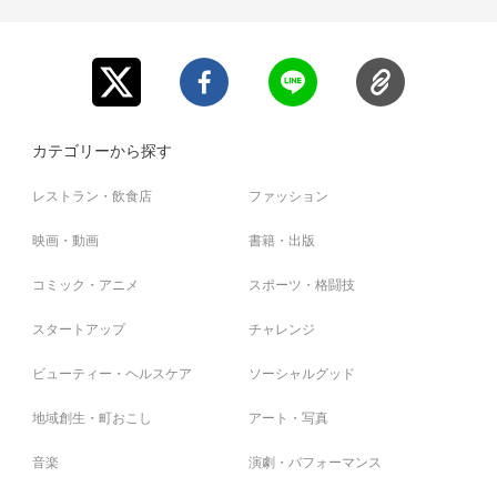
カテゴリーから探す
レストラン・飲食店
ファッション
映画・動画
書籍・出版
コミック・アニメ
スポーツ・格闘技
スタートアップ
チャレンジ
ビューティー・ヘルスケア
ソーシャルグッド
地域創生・町おこし
アート・写真
音楽
演劇・パフォーマンス