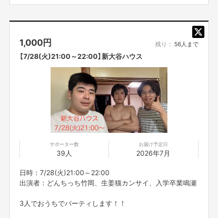
※プロジェクト本文の末尾に記載されている【ご支援にあた
ってのご注意事項】を必ずご一読ください。
1,000
円
残り：
56人まで
【7/28(火)21:00～22:00】新大谷ハウス
サポーター数
お届け予定日
39人
2026年7月
日時：7/28(火)21:00～22:00
出演者：どんちっち竹岡、生姜猫カンサイ、入学卒業鳴瀬
3人でおうちでパーティします！！