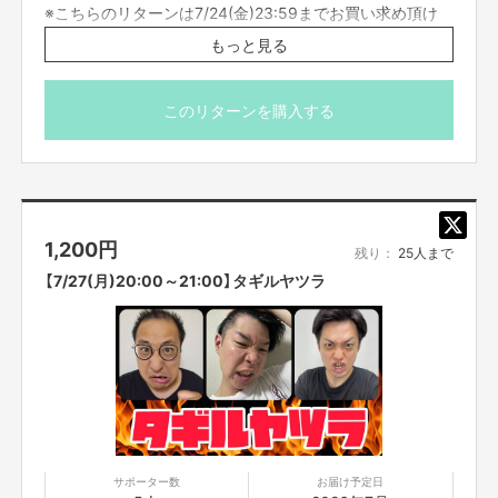
※こちらのリターンは7/24(金)23:59までお買い求め頂け
ます。
もっと見る
※出演者は変更になる場合がありますので予めご了承くだ
さい。変更になった場合の返金は致しかねます。
※プロジェクト本文の末尾に記載されている【ご支援にあた
このリターンを購入する
ってのご注意事項】を必ずご一読ください。
1,200
円
残り：
25人まで
【7/27(月)20:00～21:00】タギルヤツラ
サポーター数
お届け予定日