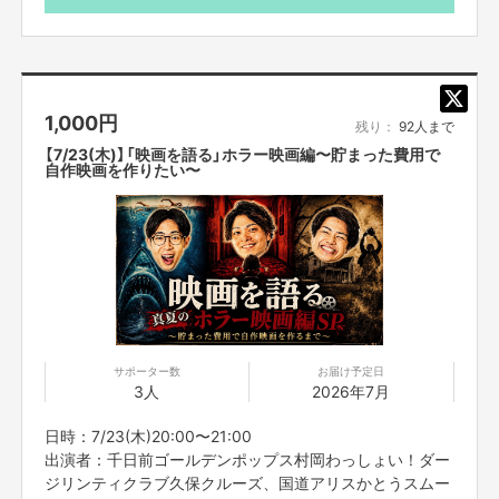
ってのご注意事項】を必ずご一読ください。
1,000
円
残り：
92人まで
【7/23(木)】「映画を語る」ホラー映画編〜貯まった費用で
自作映画を作りたい〜
サポーター数
お届け予定日
3人
2026年7月
日時：7/23(木)20:00〜21:00
出演者：千日前ゴールデンポップス村岡わっしょい！ダー
ジリンティクラブ久保クルーズ、国道アリスかとうスムー