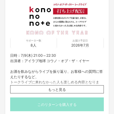
サポーター数
お届け予定日
8人
2026年7月
日時：7/9(木) 21:00～22:30
出演者：アイラブ地球 コウノ・オブ・ザ・イヤー
お酒を飲みながらライブを振り返り、お客様への質問に答
えたりするなど、
トークライブに来れなかった人も楽しめる内容となりま
す。
もっと見る
※こちらのリターンは7/5(日)23:59までお買い求め頂けま
す。
このリターンを購入する
※出演者は変更になる場合がありますので予めご了承くだ
さい。変更になった場合の返金は致しかねます。