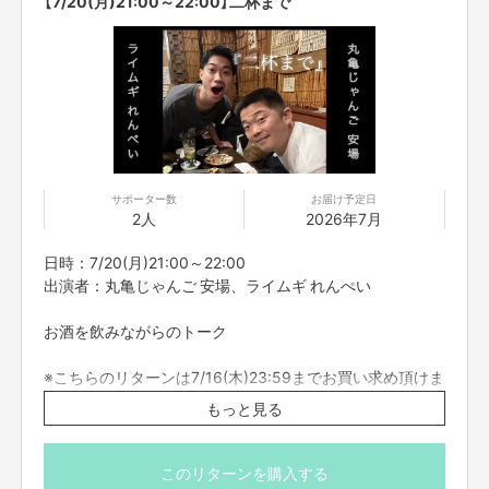
【7/20(月)21:00～22:00】二杯まで
サポーター数
お届け予定日
2人
2026年7月
日時：7/20(月)21:00～22:00
出演者：丸亀じゃんご 安場、ライムギ れんぺい
お酒を飲みながらのトーク
※こちらのリターンは7/16(木)23:59までお買い求め頂けま
す。
もっと見る
※出演者は変更になる場合がありますので予めご了承くだ
さい。変更になった場合の返金は致しかねます。
※プロジェクト本文の末尾に記載されている【ご支援にあた
このリターンを購入する