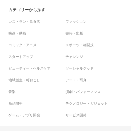
カテゴリーから探す
レストラン・飲食店
ファッション
映画・動画
書籍・出版
コミック・アニメ
スポーツ・格闘技
スタートアップ
チャレンジ
ビューティー・ヘルスケア
ソーシャルグッド
地域創生・町おこし
アート・写真
音楽
演劇・パフォーマンス
商品開発
テクノロジー・ガジェット
ゲーム・アプリ開発
サービス開発