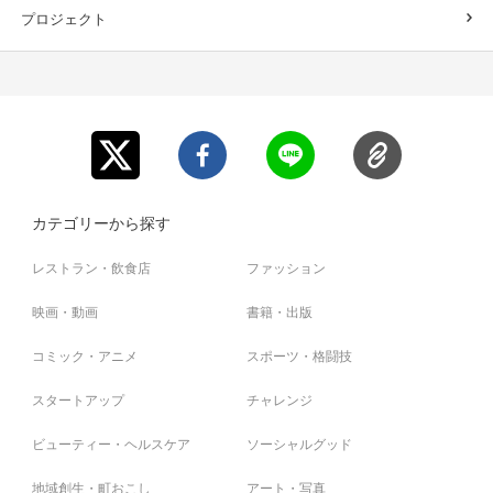
プロジェクト
カテゴリーから探す
レストラン・飲食店
ファッション
映画・動画
書籍・出版
コミック・アニメ
スポーツ・格闘技
スタートアップ
チャレンジ
ビューティー・ヘルスケア
ソーシャルグッド
地域創生・町おこし
アート・写真