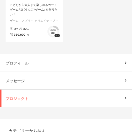
こどもから大人まで楽しめるカード
ゲーム『💩（うんこ）ゲーム』を作りた
い！
ゲーム・アプリ開発
クリエイティブ ファミリー
20
終了
人
未達成
20
%
350,000
円
プロフィール
メッセージ
プロジェクト
カテゴリーから探す