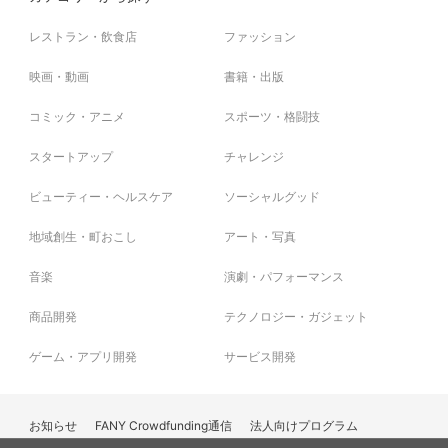
レストラン・飲食店
ファッション
映画・動画
書籍・出版
コミック・アニメ
スポーツ・格闘技
スタートアップ
チャレンジ
ビューティー・ヘルスケア
ソーシャルグッド
地域創生・町おこし
アート・写真
音楽
演劇・パフォーマンス
商品開発
テクノロジー・ガジェット
ゲーム・アプリ開発
サービス開発
お知らせ
FANY Crowdfunding通信
法人向けプログラム