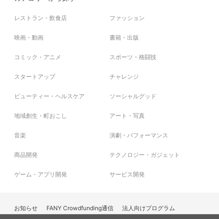
レストラン・飲食店
ファッション
映画・動画
書籍・出版
コミック・アニメ
スポーツ・格闘技
スタートアップ
チャレンジ
ビューティー・ヘルスケア
ソーシャルグッド
地域創生・町おこし
アート・写真
音楽
演劇・パフォーマンス
商品開発
テクノロジー・ガジェット
ゲーム・アプリ開発
サービス開発
お知らせ
FANY Crowdfunding通信
法人向けプログラム