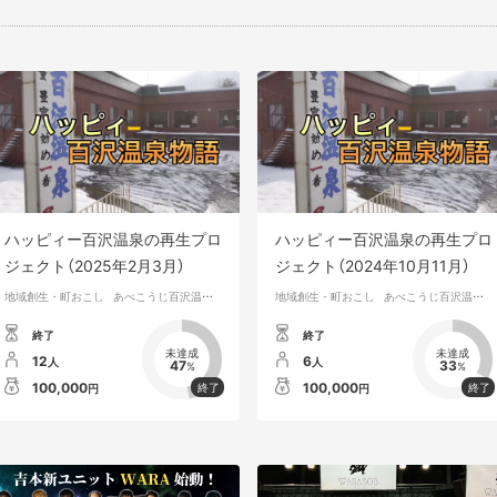
ハッピィー百沢温泉の再生プロ
ハッピィー百沢温泉の再生プロ
ジェクト（2025年2月3月）
ジェクト（2024年10月11月）
地域創生・町おこし
あべこうじ百沢温泉の再生プロジェクト
地域創生・町おこし
あべこうじ百沢温泉の再生プロジェクト
終了
終了
未達成
未達成
12
6
人
人
47
33
%
%
100,000
100,000
円
円