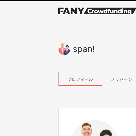
span!
プロフィール
メッセージ