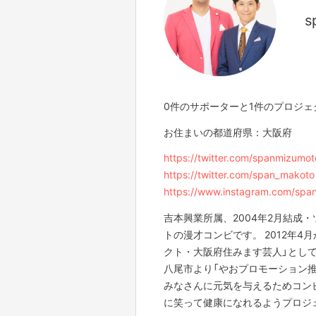
s
0件のサポーターと1件のプロジ
お住まいの都道府県：大阪府
https://twitter.com/spanmizumot
https://twitter.com/span_makoto
https://www.instagram.com/spa
吉本興業所属、2004年2月結成
トの漫才コンビです。 2012年
クト・大阪府住みます芸人」とし
八尾市より「やおプロモーション
みなさんに元気を与えるためコン
に笑って健康になれるようプロジ