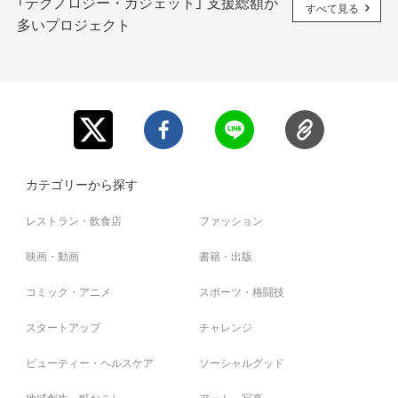
「テクノロジー・ガジェット」 支援総額が
すべて見る
多いプロジェクト
カテゴリーから探す
レストラン・飲食店
ファッション
映画・動画
書籍・出版
コミック・アニメ
スポーツ・格闘技
スタートアップ
チャレンジ
ビューティー・ヘルスケア
ソーシャルグッド