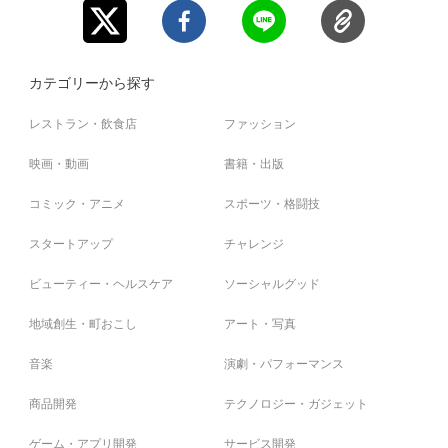
カテゴリーから探す
レストラン・飲食店
ファッション
映画・動画
書籍・出版
コミック・アニメ
スポーツ・格闘技
スタートアップ
チャレンジ
ビューティー・ヘルスケア
ソーシャルグッド
地域創生・町おこし
アート・写真
音楽
演劇・パフォーマンス
商品開発
テクノロジー・ガジェット
ゲーム・アプリ開発
サービス開発