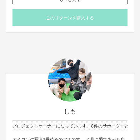
す。
※リターン実施は、グランドオープン後となります。
このリターンを購入する
しも
1件のプロジェクトオーナーになっています。
8件のサポーターと1件の
アイコンの写真1番後ろのアホです。 ７月に夢であった自