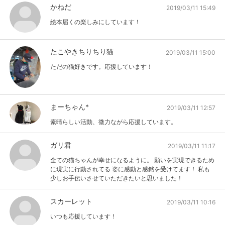
かねだ
2019/03/11 15:49
絵本届くの楽しみにしています！
たこやきちりちり猫
2019/03/11 15:00
ただの猫好きです。応援しています！
まーちゃん*
2019/03/11 12:57
素晴らしい活動、微力ながら応援しています。
ガリ君
2019/03/11 11:17
全ての猫ちゃんが幸せになるように。 願いを実現できるため
に現実に行動されてる 姿に感動と感銘を受けてます！ 私も
少しお手伝いさせていただきたいと思いました！
スカーレット
2019/03/11 10:16
いつも応援しています！