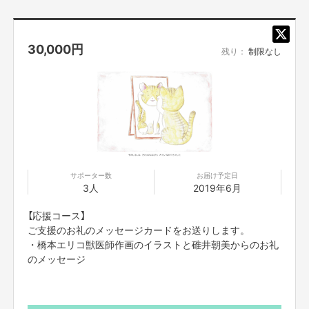
30,000
円
残り：
制限なし
サポーター数
お届け予定日
3人
2019年6月
【応援コース】
ご支援のお礼のメッセージカードをお送りします。
・橋本エリコ獣医師作画のイラストと碓井朝美からのお礼
のメッセージ