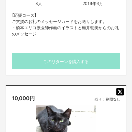
8人
2019年6月
【応援コース】
ご支援のお礼のメッセージカードをお送りします。
・橋本エリコ獣医師作画のイラストと碓井朝美からのお礼
のメッセージ
このリターンを購入する
10,000
円
残り：
制限なし