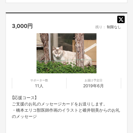
3,000
円
残り：
制限なし
サポーター数
お届け予定日
11人
2019年6月
【応援コース】
ご支援のお礼のメッセージカードをお送りします。
・橋本エリコ獣医師作画のイラストと碓井朝美からのお礼
のメッセージ