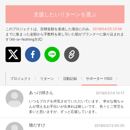
支援したいリターンを選ぶ
このプロジェクトは、目標金額を達成した場合にのみ、
2019/04/25 23:59
までに集まった金額から手数料を差し引いた額がプランナーに振り込まれま
す（All-or-Nothing方式）
プロジェクト
リターン
活動記録
サポーター (162)
あっけ姉さん
2019/03/14 10:17
いつもブログを拝見させていただいています。 幸せな猫ちゃ
んが増えるお手伝いが出来れば嬉しいです。 色々とご苦労も
多いと思いますが、ずっと応援しています。
猫だすけ
2019/03/13 00:30