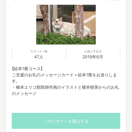
サポーター数
お届け予定日
47人
2019年6月
【絵本1冊コース】
ご支援のお礼のメッセージカード＋絵本1冊をお送りしま
す。
・橋本エリコ獣医師作画のイラストと碓井朝美からのお礼
のメッセージ
このリターンを購入する