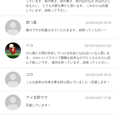
っています。命の尊さ、命の重さ、命のはかなさ 沢山の人に
伝えたい。 とても大変な事だと思います。 これからも応援
しています。頑張って下さい。
四つ葉
2019/03/09 18:18
微力ですが応援させていただきます。頑張ってください！
ペコ
2019/03/09 01:09
のら猫と人間が共存していける社会になればいいなと思いま
す。 かわいいイラストで素敵な絵本なのでたくさんの人に読
んで欲しいです。 成功を祈っています。頑張ってください。
コロ
2019/03/08 18:18
こんな絵本が出来る事を待ち望んでいました！応援します！
アメ太郎ママ
2019/03/07 17:58
応援しています！