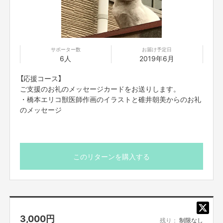
サポーター数
お届け予定日
6人
2019年6月
【応援コース】
ご支援のお礼のメッセージカードをお送りします。
・橋本エリコ獣医師作画のイラストと碓井朝美からのお礼
のメッセージ
このリターンを購入する
3,000
円
残り：
制限なし