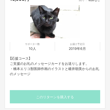
サポーター数
お届け予定日
10人
2019年6月
【応援コース】
ご支援のお礼のメッセージカードをお送りします。
・橋本エリコ獣医師作画のイラストと碓井朝美からのお礼
のメッセージ
このリターンを購入する