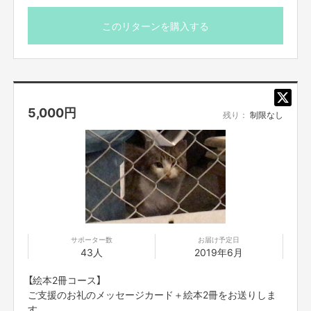
このリターンを購入する
5,000
円
残り：
制限なし
サポーター数
お届け予定日
43人
2019年6月
【絵本2冊コース】
ご支援のお礼のメッセージカード＋絵本2冊をお送りしま
す。