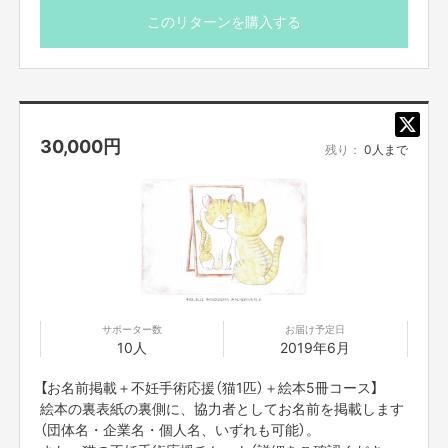
このリターンを購入する
30,000
円
残り：
0人まで
サポーター数
お届け予定日
10人
2019年6月
【お名前掲載＋不妊手術応援（猫1匹）＋絵本5冊コース】
絵本の裏表紙の裏側に、協力者としてお名前を掲載します
（団体名・企業名・個人名、いずれも可能）。