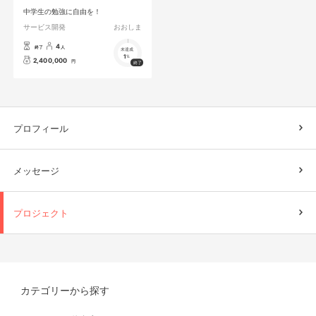
中学生の勉強に自由を！
サービス開発
おおしま
4
終了
人
未達成
1
%
2,400,000
円
プロフィール
メッセージ
プロジェクト
カテゴリーから探す