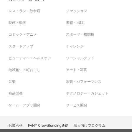
レストラン・飲食店
ファッション
映画・動画
書籍・出版
コミック・アニメ
スポーツ・格闘技
スタートアップ
チャレンジ
ビューティー・ヘルスケア
ソーシャルグッド
地域創生・町おこし
アート・写真
音楽
演劇・パフォーマンス
商品開発
テクノロジー・ガジェット
ゲーム・アプリ開発
サービス開発
お知らせ
FANY Crowdfunding通信
法人向けプログラム