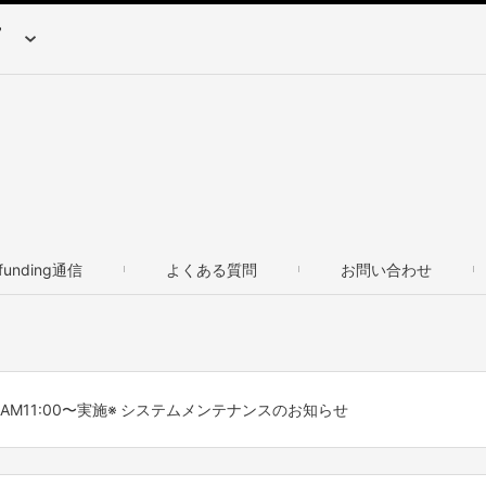
dfunding通信
よくある質問
お問い合わせ
24日AM11:00〜実施※ システムメンテナンスのお知らせ
g」をご利用いただき、誠にありがとうございます。

、下記時間帯においてサービスの利用を停止させていただくこととなりま