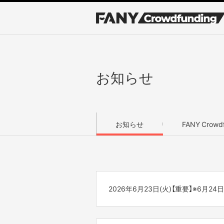
お知らせ
お知らせ
FANY Crow
2026年6月23日(火)【重要】※6月
いつも「FANY Crowdfundin
この度システムメンテナンスに伴い