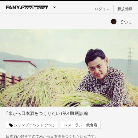
ログイン
新規登録
てつじ
「米から日本酒をつくりたい」第4期 瓶詰編
シャンプーハットてつじ
レストラン・飲食店
日本酒が好きすぎて米から日本酒をつくりたいんです。