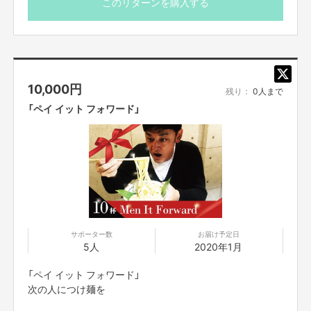
このリターンを購入する
10,000
円
残り：
0人まで
「ペイ イット フォワード」
サポーター数
お届け予定日
5人
2020年1月
「ペイ イット フォワード」
次の人につけ麺を