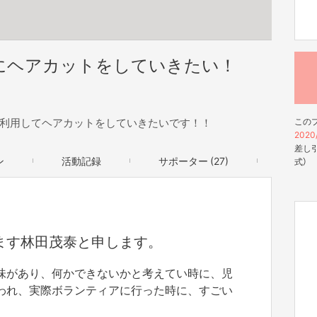
にヘアカットをしていきたい！
利用してヘアカットをしていきたいです！！
この
2020/
差し引
ン
活動記録
サポーター (27)
式）
ます林田茂泰と申します。
味があり、何かできないかと考えてい時に、児
われ、実際ボランティアに行った時に、すごい