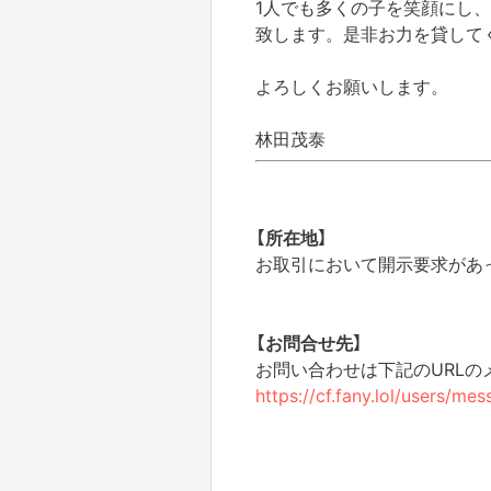
1人でも多くの子を笑顔にし
致します。是非お力を貸して
よろしくお願いします。
林田茂泰
【所在地】
お取引において開示要求があ
【お問合せ先】
お問い合わせは下記のURL
https://cf.fany.lol/users/m