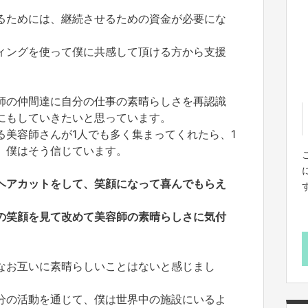
るためには、継続させるための資金が必要にな
ィングを使って僕に共感して頂ける方から支援
。
師の仲間達に自分の仕事の素晴らしさを再認識
にもしていきたいと思っています。
る美容師さんが1人でも多く集まってくれたら、1
。僕はそう信じています。
ヘアカットをして、笑顔になって喜んでもらえ
の笑顔を見て改めて美容師の素晴らしさに気付
なお互いに素晴らしいことはないと感じまし
分の活動を通じて、僕は世界中の施設にいるよ