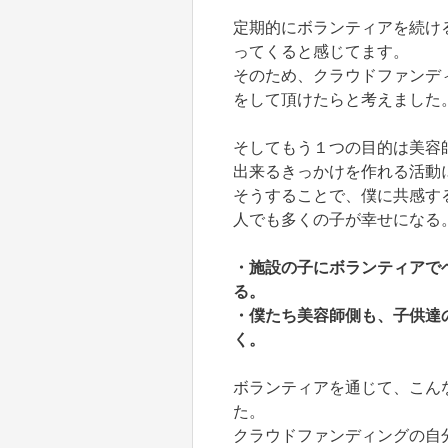
定期的にボランティアを続け
ってくると感じてます。
そのため、クラウドファンデ
をして頂けたらと考えました
そしてもう１つの目的は美容
出来るきっかけを作れる活動
そうすることで、僕に共感す
人でも多くの子が幸せになる
・施設の子にボランティアで
る。
・僕たち美容師側も、子供達
く。
ボランティアを通じて、こん
た。
クラウドファンディングの自