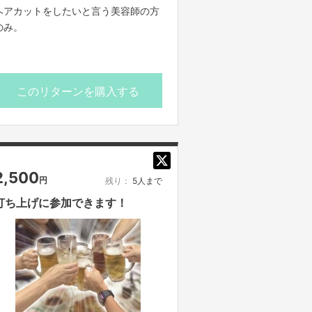
ヘアカットをしたいと言う美容師の方
のみ。
このリターンを購入する
2,500
円
残り：
5人まで
打ち上げに参加できます！