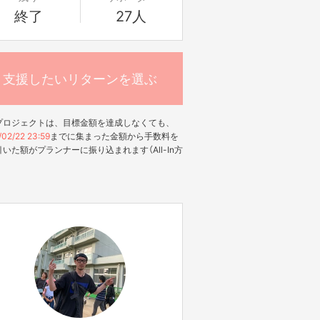
終了
27人
支援したいリターンを選ぶ
プロジェクトは、目標金額を達成しなくても、
02/22 23:59
までに集まった金額から手数料を
いた額がプランナーに振り込まれます（All-In方