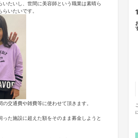
らいたいし、世間に美容師という職業は素晴ら
もらいたいです。
間の交通費や雑費等に使わせて頂きます。
伺った施設に超えた額をそのまま募金しようと