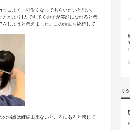
カッコよく、可愛くなってもらいたいと思い、
た方がより1人でも多くの子が笑顔になれると考
アをしようと考えました。この活動を継続して
リタ
のの弱点は継続出来ないところにあると感じて