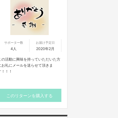
サポーター数
お届け予定日
4人
2020年2月
この活動に興味を持っていただいた方
にお礼にメールを送らせて頂きま
す！！！
このリターンを購入する