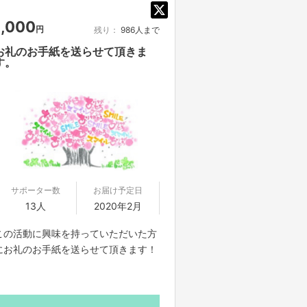
1,000
円
残り：
986人まで
お礼のお手紙を送らせて頂きま
す。
サポーター数
お届け予定日
13人
2020年2月
この活動に興味を持っていただいた方
にお礼のお手紙を送らせて頂きます！