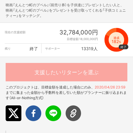
映画『えんとつ町のプペル』（前売り券）を子供達にプレゼントしたい人と、
映画『えんとつ町のプペル』をプレゼントを受け取ってくれる「子供コミュニ
ティー」をマッチング。
32,784,000円
現在の支援総額
達成
目標金額 18,000,000円
182
%
終了
13319人
残り
サポーター
支援したいリターンを選ぶ
このプロジェクトは、目標金額を達成した場合にのみ、
2020/04/26 23:59
までに集まった金額から手数料を差し引いた額がプランナーに振り込まれま
す（All-or-Nothing方式）