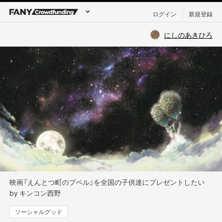
ログイン
新規登録
にしのあきひろ
映画『えんとつ町のプペル』を全国の子供達にプレゼントしたい
by キンコン西野
ソーシャルグッド