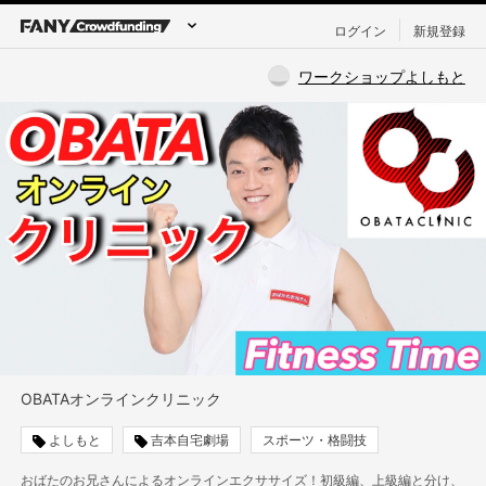
ログイン
新規登録
ワークショップよしもと
OBATAオンラインクリニック
よしもと
吉本自宅劇場
スポーツ・格闘技
おばたのお兄さんによるオンラインエクササイズ！初級編、上級編と分け、