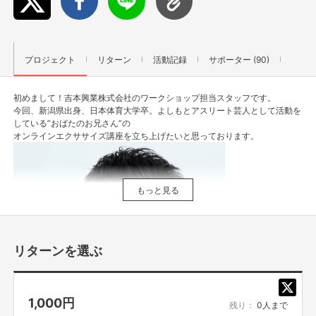
プロジェクト
リターン
活動記録
サポーター (90)
初めまして！吉本興業株式会社のワークショップ担当スタッフです。
今回、新潟県出身、日本体育大学卒。よしもとアスリート芸人として活動を
している”おばたのお兄さん”の
オンラインエクササイズ講座を立ち上げたいと思っております。
もっと見る
リターンを選ぶ
1,000
円
残り：
0人まで