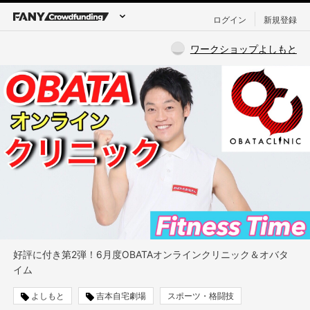
ログイン
新規登録
ワークショップよしもと
好評に付き第2弾！6月度OBATAオンラインクリニック＆オバタ
イム
よしもと
吉本自宅劇場
スポーツ・格闘技