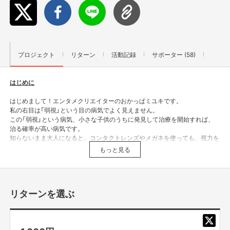
プロジェクト
リターン
活動記録
サポーター (58)
はじめに
はじめまして！エンタメクリエイターのおかっぱミユキです。
私の右目は「弱視」という目の病気でよく見えません。
この「弱視」という病気、小さな子供のうちに発見して治療を開始すれば、
治る確率が高い病気です。
知らないまま大人になると、コンタクトレンズやメガネを使っても、視力を
矯正することはできません。
もっと見る
リターンを選ぶ