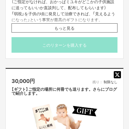
（ご指定がなければ、おかっぱミユキがどこかの子供施設
に送ってもいいか直談判して、配布してもらいます）
「弱視」を子供の頃に発見して治療できれば、「見えるよう
になった」という事実が最高のギフトになります。
もっと見る
いただいたお金は印刷代や送料にさせていただきます。
このリターンを購入する
30,000
円
残り：
制限なし
【ギフト】ご指定の場所に何冊でも送ります。さらにブログ
で紹介します。