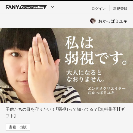
ログイン
新規登録
おかっぱミユキ
子供たちの目を守りたい！「弱視」って知ってる？【無料冊子】【ギ
フト】
書籍・出版