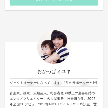
リターンの履行にかかる代金として使わせていただきま
す。
※国内でしたらどちらにでもいきます
※公演する会場や準備に関わるものをご用意いただく必要
があります
※すでに開催が予定されているお祭りやイベントで講演や
ショーをすることも可能です
おかっぱミユキ
のプロジェクトオーナーになっています。
1件のサポーターと1件のプロ
音楽家、画家、風船芸人、司会者他30以上の肩書を持つ
エンタメクリエイター。名古屋出身、神奈川在住。2007
年全国CDデビュー2017年NICE LOVE RECORDS設立。世