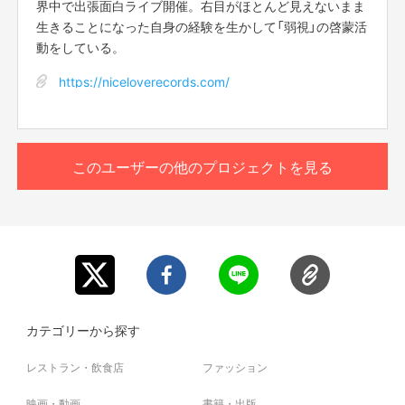
界中で出張面白ライブ開催。右目がほとんど見えないまま
生きることになった自身の経験を生かして「弱視」の啓蒙活
動をしている。
https://niceloverecords.com/
このユーザーの他のプロジェクトを見る
カテゴリーから探す
レストラン・飲食店
ファッション
映画・動画
書籍・出版