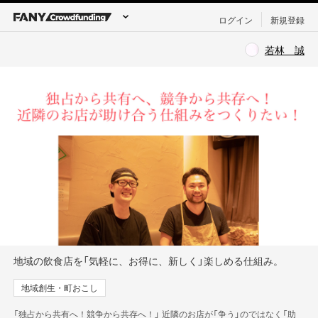
ログイン
新規登録
若林 誠
地域の飲食店を「気軽に、お得に、新しく」楽しめる仕組み。
地域創生・町おこし
「独占から共有へ！競争から共存へ！」 近隣のお店が「争う」のではなく「助