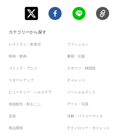
カテゴリーから探す
レストラン・飲食店
ファッション
映画・動画
書籍・出版
コミック・アニメ
スポーツ・格闘技
スタートアップ
チャレンジ
ビューティー・ヘルスケア
ソーシャルグッド
地域創生・町おこし
アート・写真
音楽
演劇・パフォーマンス
商品開発
テクノロジー・ガジェット