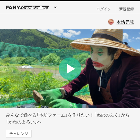
ログイン
新規登録
本坊元児
みんなで遊べる「本坊ファーム」を作りたい！「ぬののふく」から
「かわのよろい」へ
チャレンジ