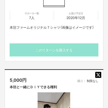
なんです。一旦コロナは置いといて、ゆくゆくは農業体験などのイベントを
開いて交流の場にしたいです。
サポーター数
お届け予定日
7人
2020年12月
本坊ファームオリジナルＴシャツ（画像はイメージです）
このリターンを購入する
5,000
円
残り：
制限なし
本坊と一緒にＤＩＹできる権利