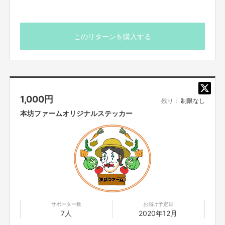
たまま行き詰ってしまいました。
このリターンを購入する
1,000
円
残り：
制限なし
本坊ファームオリジナルステッカー
サポーター数
お届け予定日
7人
2020年12月