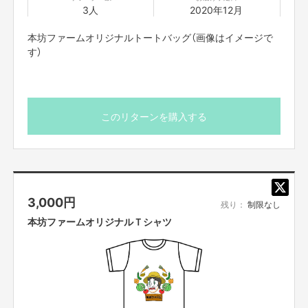
3人
2020年12月
本坊ファームオリジナルトートバッグ（画像はイメージで
す）
このリターンを購入する
3,000
円
残り：
制限なし
本坊ファームオリジナルＴシャツ
【みんなで遊べる「本坊ファーム」を作りたい！】
相方の水口が、水口がですね、西川に呼ぶといい顔をしよるんです。いい所