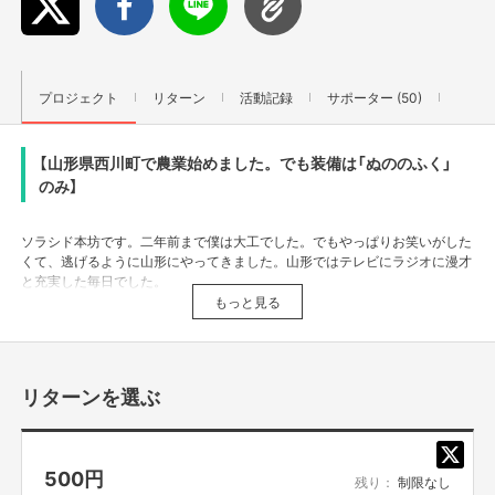
プロジェクト
リターン
活動記録
サポーター (50)
【山形県西川町で農業始めました。でも装備は「ぬののふく」
のみ】
ソラシド本坊です。二年前まで僕は大工でした。でもやっぱりお笑いがした
くて、逃げるように山形にやってきました。山形ではテレビにラジオに漫才
と充実した毎日でした。
もっと見る
リターンを選ぶ
500
円
残り：
制限なし