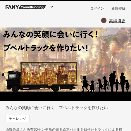
ログイン
新規登録
高綱博史
みんなの笑顔に会いに行く プペルトラックを作りたい！
チャレンジ
西野亮廣さん所有60センチ角の光る絵本パネルを載せたトラックによる移