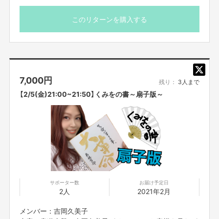
このリターンを購入する
7,000
円
残り：
3人まで
【2/5(金)21:00~21:50】くみをの書～扇子版～
サポーター数
お届け予定日
2人
2021年2月
メンバー：吉岡久美子