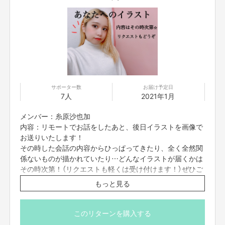
サポーター数
お届け予定日
7人
2021年1月
メンバー：糸原沙也加
内容：リモートでお話をしたあと、後日イラストを画像で
お送りいたします！
その時した会話の内容からひっぱってきたり、全く全然関
係ないものが描かれていたり…どんなイラストが届くかは
その時次第！（リクエストも軽くは受け付けます！）ぜひご
参加お待ちしています！
もっと見る
※プロジェクト本文の末尾に記載されている【ご支援にあた
ってのご注意事項】を必ずご一読ください。
このリターンを購入する