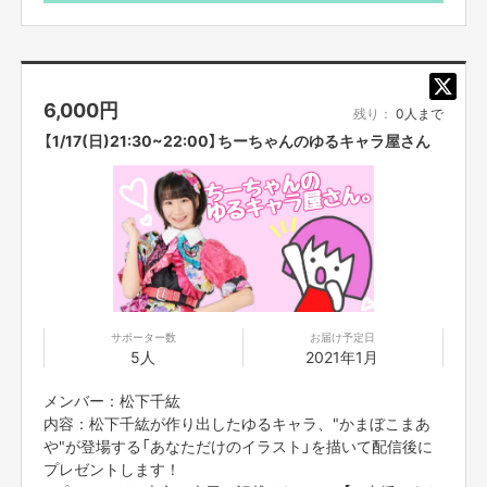
6,000
円
残り：
0人まで
【1/17(日)21:30~22:00】ちーちゃんのゆるキャラ屋さん
サポーター数
お届け予定日
5人
2021年1月
メンバー：松下千紘
内容：松下千紘が作り出したゆるキャラ、"かまぼこまあ
や"が登場する「あなただけのイラスト」を描いて配信後に
プレゼントします！