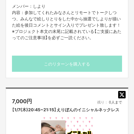
メンバー：しより
内容：参加してくれたみなさんとリモートでトークしつ
つ、みんなで絵しりとりをした中から抽選でしよりが描い
た絵を後日コメントとサイン入りでプレゼント致します！
※プロジェクト本文の末尾に記載されている【ご支援にあた
ってのご注意事項】を必ずご一読ください。
このリターンを購入する
7,000
円
残り：
0人まで
【1/7(木)20:45~21:15】えりぼんのイニシャルネックレス