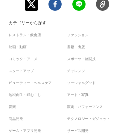
カテゴリーから探す
レストラン・飲食店
ファッション
映画・動画
書籍・出版
コミック・アニメ
スポーツ・格闘技
スタートアップ
チャレンジ
ビューティー・ヘルスケア
ソーシャルグッド
地域創生・町おこし
アート・写真
音楽
演劇・パフォーマンス
商品開発
テクノロジー・ガジェット
ゲーム・アプリ開発
サービス開発