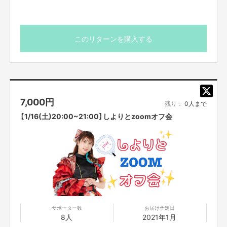
このリターンを購入する
7,000
円
残り：
0人まで
【1/16(土)20:00~21:00】しよりとzoomオフ会
サポーター数
お届け予定日
8人
2021年1月