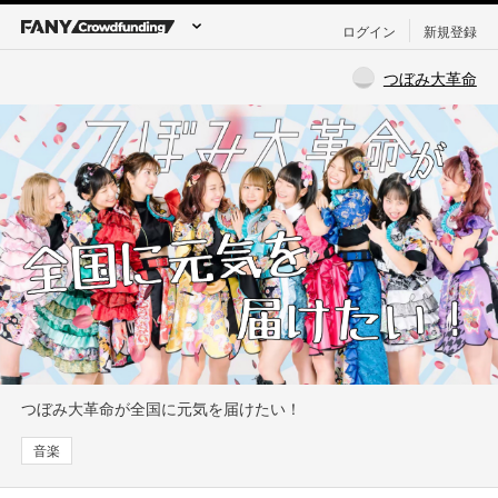
ログイン
新規登録
つぼみ大革命
つぼみ大革命が全国に元気を届けたい！
音楽