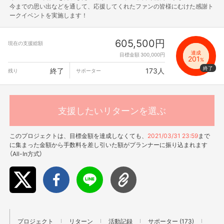
今までの思い出などを通して、応援してくれたファンの皆様にむけた感謝ト
ークイベントを実施します！
605,500円
現在の支援総額
達成
目標金額 300,000円
201
%
終了
173人
残り
サポーター
支援したいリターンを選ぶ
このプロジェクトは、目標金額を達成しなくても、
2021/03/31 23:59
まで
に集まった金額から手数料を差し引いた額がプランナーに振り込まれます
（All-In方式）
プロジェクト
リターン
活動記録
サポーター (173)