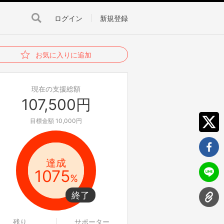
ログイン
新規登録
お気に入りに追加
現在の支援総額
107,500円
目標金額 10,000円
達成
1075
%
残り
サポーター