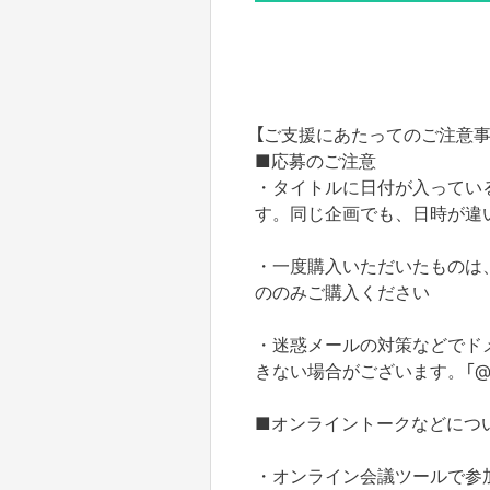
【ご支援にあたってのご注意事
■応募のご注意
・タイトルに日付が入ってい
す。同じ企画でも、日時が違
・一度購入いただいたものは
ののみご購入ください
・迷惑メールの対策などでド
きない場合がございます。「
■オンライントークなどにつ
・オンライン会議ツールで参