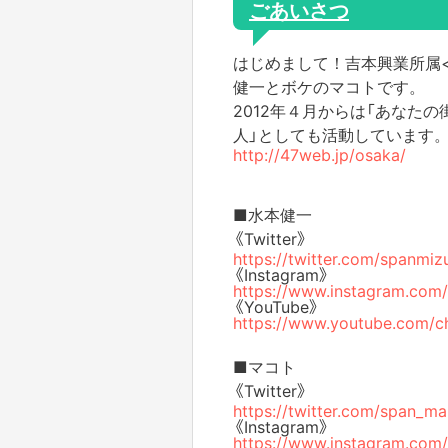
ごあいさつ
はじめまして！吉本興業所属<
健一とボケのマコトです。
2012年４月からは「あなた
人」としても活動しています
http://47web.jp/osaka/
■水本健一
《Twitter》
https://twitter.com/spanmi
《Instagram》
https://www.instagram.com
《YouTube》
https://www.youtube.com/c
■マコト
《Twitter》
https://twitter.com/span_m
《Instagram》
https://www.instagram.com/