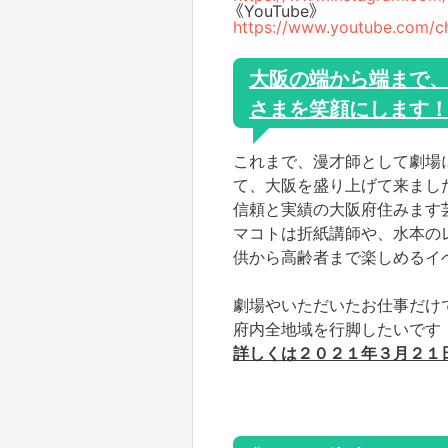
《YouTube》
https://www.youtube.com
大阪の端から端まで、
さまを笑顔にします
これまで、漫才師として劇場
て、大阪を盛り上げて来まし
信頼と実績の大阪府住みます芸人
マコトは折紙講師や、水本の
供から高齢者まで楽しめるイ
劇場やいただいたお仕事だけ
府内全地域を行脚したいです
詳しくは２０２１年３月２１