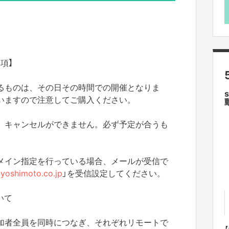
項】
るものは、その日その時間での開催となりま
いますので注意してご購入ください。
、キャンセルができません。必ず予定が合うも
メイン指定を行っている場合、
メールが受信で
@
yoshimoto
.co.jp
」を受信設定してください。
いて
加者全員を同時につなぎ、それぞれリモートで