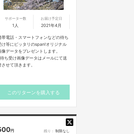
サポーター数
お届け予定日
1人
2021年4月
携帯電話・スマートフォンなどの待ち
受け等にピッタリのspan!オリジナル
画像データをプレゼントします。
※待ち受け画像データはメールにて送
付させて頂きます。
このリターンを購入する
500
円
残り：
制限なし