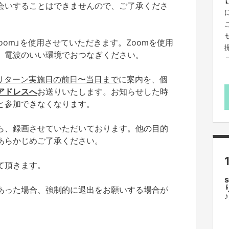
会いすることはできませんので、ご了承くださ
oom」を使用させていただきます。Zoomを使用
、電波のいい環境でおつなぎください。
リターン実施日の前日〜当日まで
に案内を、個
アドレスへ
お送りいたします。お知らせした時
と参加できなくなります。
ら、録画させていただいております。他の目的
あらかじめご了承ください。
て頂きます。
あった場合、強制的に退出をお願いする場合が
♪