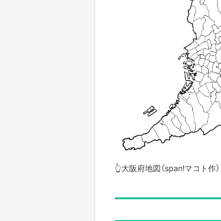
👆大阪府地図（span!マコト作）