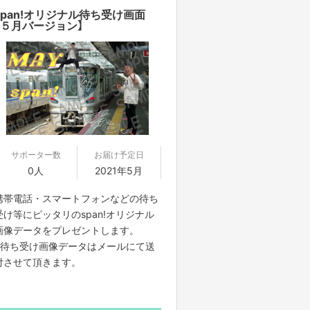
span!オリジナル待ち受け画面
【５月バージョン】
サポーター数
お届け予定日
0人
2021年5月
携帯電話・スマートフォンなどの待ち
受け等にピッタリのspan!オリジナル
画像データをプレゼントします。
※待ち受け画像データはメールにて送
付させて頂きます。