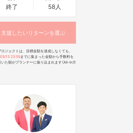
終了
58人
支援したいリターンを選ぶ
プロジェクトは、目標金額を達成しなくても、
05/13 23:59
までに集まった金額から手数料を
いた額がプランナーに振り込まれます（All-In方