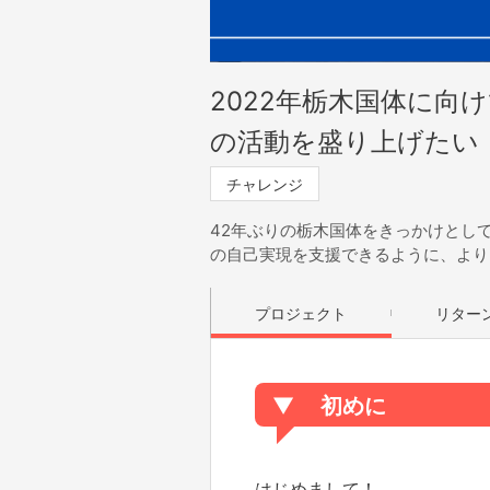
2022年栃木国体に向
の活動を盛り上げたい
チャレンジ
42年ぶりの栃木国体をきっかけとし
の自己実現を支援できるように、より
プロジェクト
リター
▼
初めに
はじめまして！