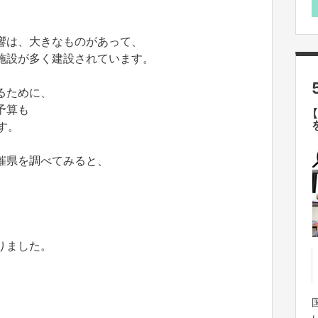
響は、大きなものがあって、
施設が多く建設されています。
るために、
予算も
す。
催県を調べてみると、
りました。