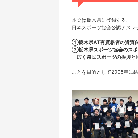
本会は栃木県に登録する、
日本スポーツ協会公認アスレ
①栃木県AT有資格者の資質
②
栃木県スポーツ協会の
スポ
広く県民スポーツの振興と
ことを目的として2006年に