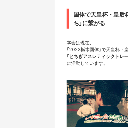
国体で天皇杯・皇后
ち」に繋がる
本会は現在、
「2022栃木国体」で天皇杯
「
とちぎアスレティックトレー
に活動しています。