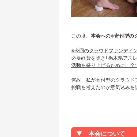
この度、
本会への※寄付型の
※今回のクラウドファンディ
必要経費を除き「栃木県アス
活動を盛り上げるために、全
何故、私が寄付型のクラウド
挑戦を考えたのか意気込みを
▼
本会について