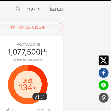
ログイン
新規登録
お気に入りに追加
現在の支援総額
1,077,500円
目標金額 800,000円
達成
134
%
残り
サポーター