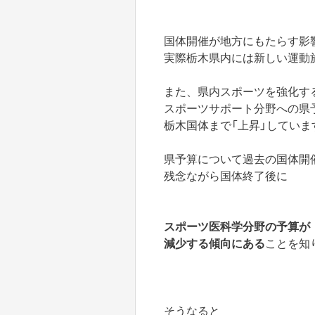
国体開催が地方にもたらす影
実際栃木県内には新しい運動
また、県内スポーツを強化す
スポーツサポート分野への県
栃木国体まで「上昇」していま
県予算について過去の国体開
残念ながら国体終了後に
スポーツ医科学分野の予算が
減少する傾向にある
ことを知
そうなると