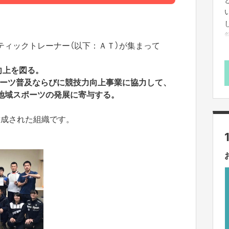
ティックトレーナー（以下：ＡＴ）が集まって
向上を図る。
ーツ普及ならびに競技力向上事業に協力して、
地域スポーツの発展に寄与する。
結成された組織です。