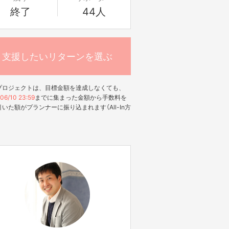
終了
44人
支援したいリターンを選ぶ
プロジェクトは、目標金額を達成しなくても、
06/10 23:59
までに集まった金額から手数料を
いた額がプランナーに振り込まれます（All-In方