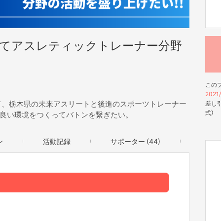
けてアスレティックトレーナー分野
この
2021/
て、栃木県の未来アスリートと後進のスポーツトレーナー
差し引
式）
良い環境をつくってバトンを繋ぎたい。
ン
活動記録
サポーター (44)