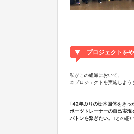
▼
プロジェクトを
私がこの組織において、
本プロジェクトを実施しよう
「
42年ぶりの栃木国体をきっ
ポーツトレーナーの自己実現
バトンを繋ぎたい。
」との想