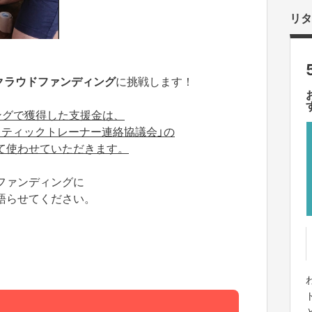
リタ
クラウドファンディング
に挑戦します！
ングで獲得した支援金は、
レティックトレーナー連絡協議会」の
て使わせていただきます。
ファンディングに
語らせてください。