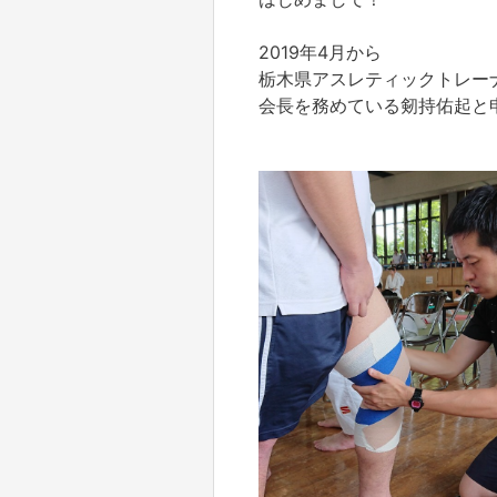
2019年4月から
栃木県アスレティックトレー
会長を務めている剱持佑起と